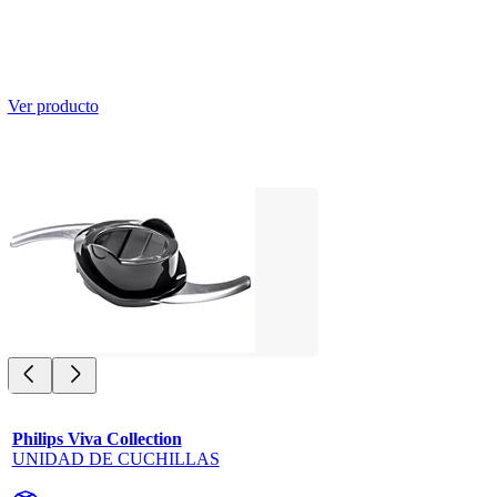
Ver producto
Philips Viva Collection
UNIDAD DE CUCHILLAS