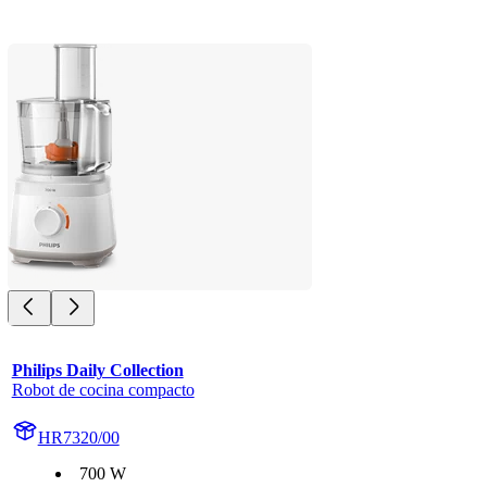
Philips Daily Collection
Robot de cocina compacto
HR7320/00
700 W