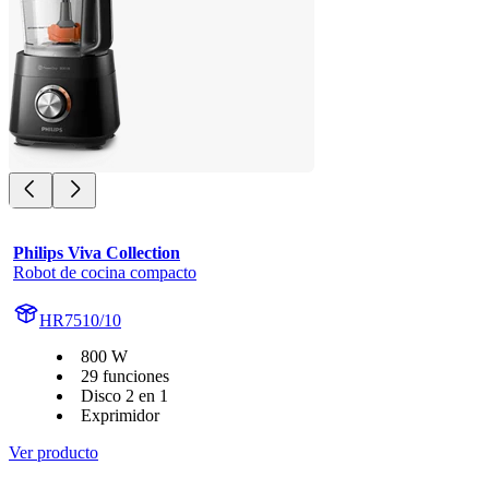
Philips Viva Collection
Robot de cocina compacto
HR7510/10
800 W
29 funciones
Disco 2 en 1
Exprimidor
Ver producto