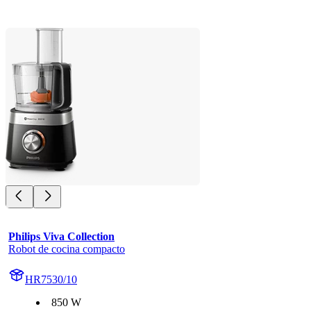
Philips Viva Collection
Robot de cocina compacto
HR7530/10
850 W