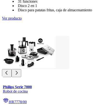
31 funciones
Disco 2 en 1
Disco para patatas fritas, caja de almacenamiento
Ver producto
Philips Serie 7000
Robot de cocina
HR7778/00