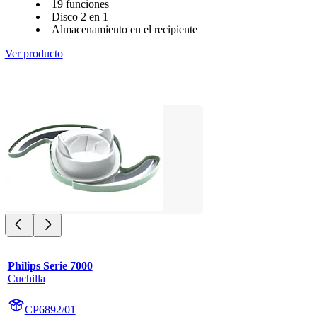
19 funciones
Disco 2 en 1
Almacenamiento en el recipiente
Ver producto
Philips Serie 7000
Cuchilla
CP6892/01