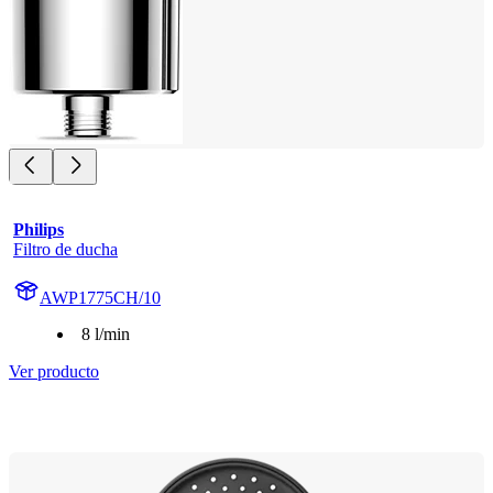
Philips
Filtro de ducha
AWP1775CH/10
8 l/min
Ver producto