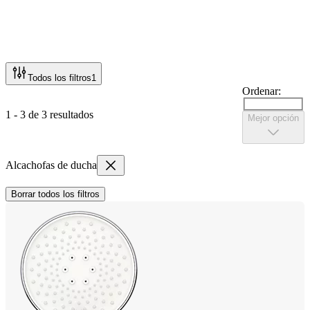
Todos los filtros
1
Ordenar:
1 - 3 de 3 resultados
Mejor opción
Alcachofas de ducha
Borrar todos los filtros