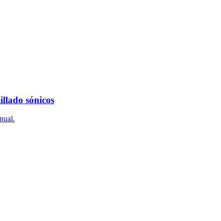
illado sónicos
nual.