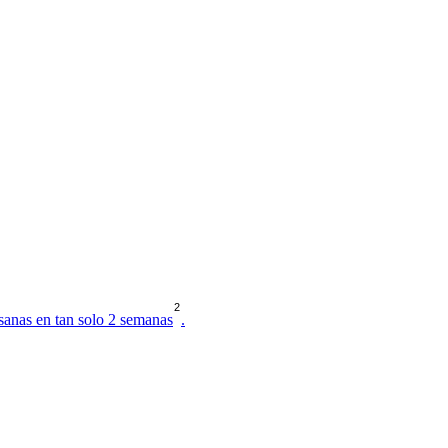
2
sanas en tan solo 2 semanas
.