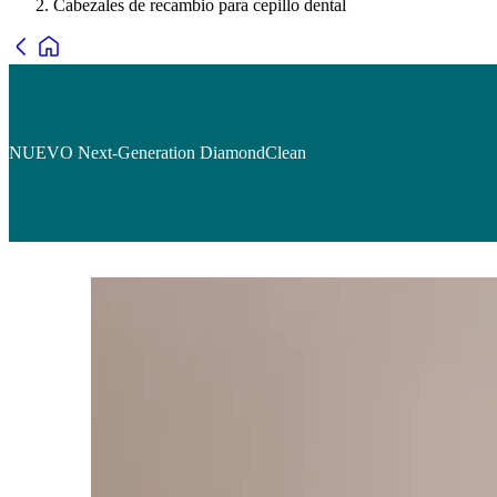
Cabezales de recambio para cepillo dental
NUEVO Next-Generation DiamondClean