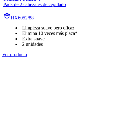
Pack de 2 cabezales de cepillado
HX6052/88
Limpieza suave pero eficaz
Elimina 10 veces más placa*
Extra suave
2 unidades
Ver producto