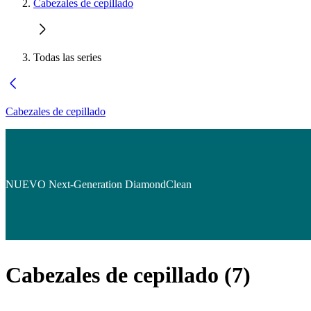
Cabezales de cepillado
Todas las series
Cabezales de cepillado
NUEVO Next-Generation DiamondClean
Cabezales de cepillado
(
7
)