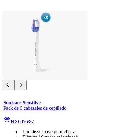
Sonicare Sensitive
Pack de 6 cabezales de cepillado
HX6056/87
Limpieza suave pero eficaz