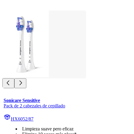
Sonicare Sensitive
Pack de 2 cabezales de cepillado
HX6052/87
Limpieza suave pero eficaz