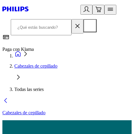
Paga con Klarna
R
Cabezales de cepillado
Todas las series
Cabezales de cepillado