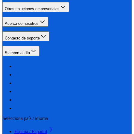
Otras soluciones empresariales
Acerca de nosotros
Contacto de soporte
Siempre al día
Selecciona país / idioma
España / Español