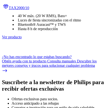
TAX2000/10
40 W máx. (20 W RMS), Bass+
Luces de fiesta sincronizadas con el ritmo
Bluetooth® Auracast™ y TWS
Hasta 8 h de reproducción
Ver producto
¿No has encontrado lo que estabas buscando?
Obtén ayuda con tu producto Consulta manuales Descubre los
mejores consejos y trucos para solucionar cualquier problema
Suscríbete a la newsletter de Philips para
recibir ofertas exclusivas
Ofertas exclusivas para socios.
Acceso anticipado a las rebajas
Consejos e inspiración para un estilo de vida saludable.