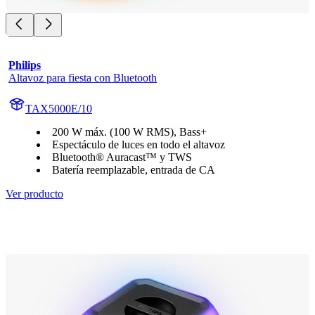
Philips
Altavoz para fiesta con Bluetooth
TAX5000E/10
200 W máx. (100 W RMS), Bass+
Espectáculo de luces en todo el altavoz
Bluetooth® Auracast™ y TWS
Batería reemplazable, entrada de CA
Ver producto