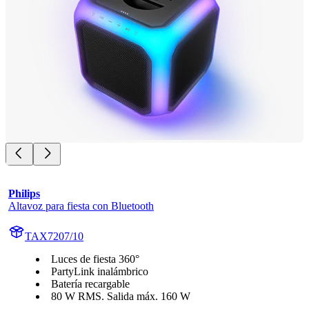
Philips
Altavoz para fiesta con Bluetooth
TAX7207/10
Luces de fiesta 360°
PartyLink inalámbrico
Batería recargable
80 W RMS. Salida máx. 160 W