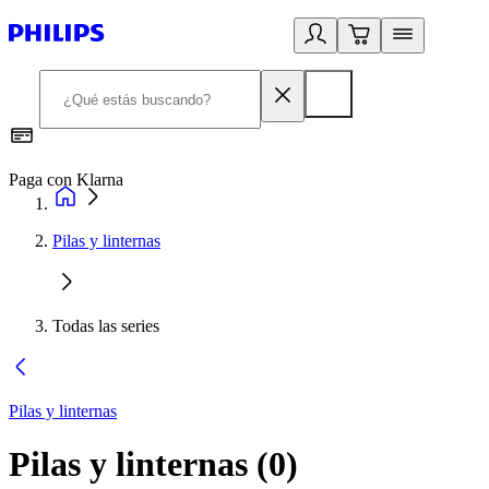
Paga con Klarna
R
Pilas y linternas
Todas las series
Pilas y linternas
Pilas y linternas
(
0
)