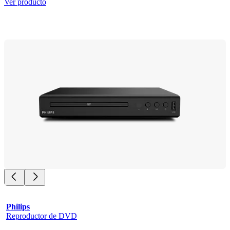
Ver producto
Philips
Reproductor de DVD