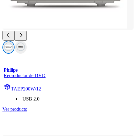
Philips
Reproductor de DVD
TAEP200W/12
USB 2.0
Ver producto