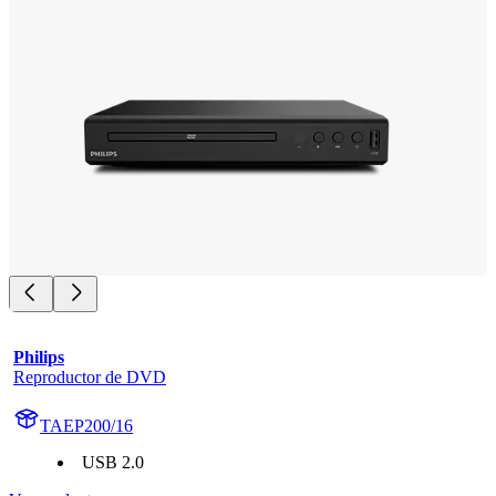
Philips
Reproductor de DVD
TAEP200/16
USB 2.0