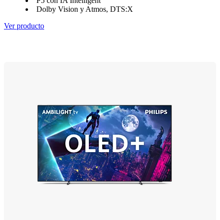
P5 con IA Intelligent
Dolby Vision y Atmos, DTS:X
Ver producto