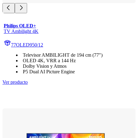
Philips OLED+
TV Ambilight 4K
77OLED950/12
Televisor AMBILIGHT de 194 cm (77")
OLED 4K, VRR a 144 Hz
Dolby Vision y Atmos
P5 Dual AI Picture Engine
Ver producto