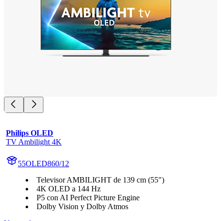
Philips OLED
TV Ambilight 4K
55OLED860/12
Televisor AMBILIGHT de 139 cm (55")
4K OLED a 144 Hz
P5 con AI Perfect Picture Engine
Dolby Vision y Dolby Atmos