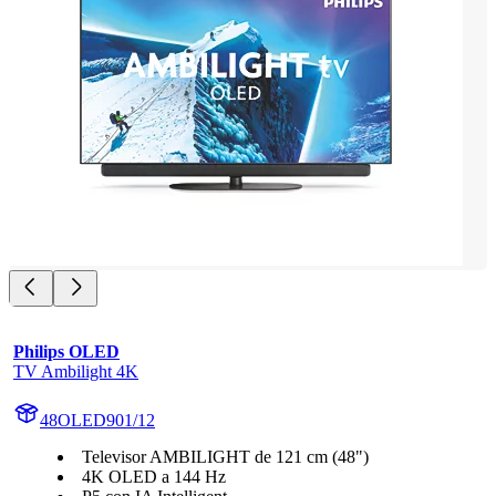
Philips OLED
TV Ambilight 4K
48OLED901/12
Televisor AMBILIGHT de 121 cm (48")
4K OLED a 144 Hz