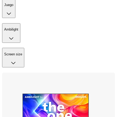
Juego
Ambilight
Screen size