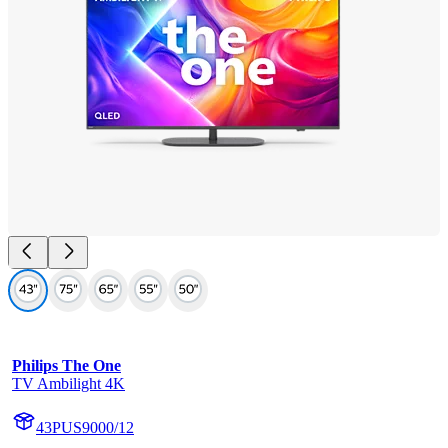
Philips The One
TV Ambilight 4K
43PUS9000/12