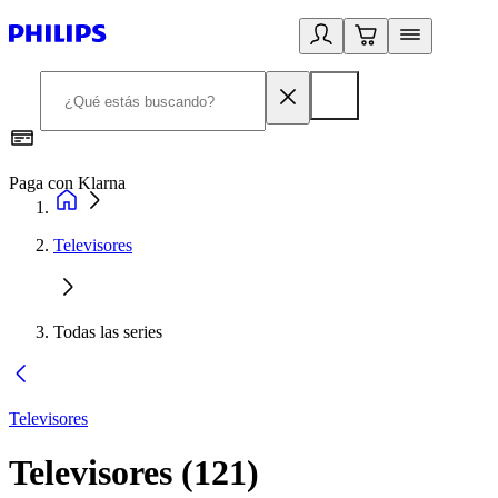
Paga con Klarna
R
Televisores
Todas las series
Televisores
Televisores
(
121
)