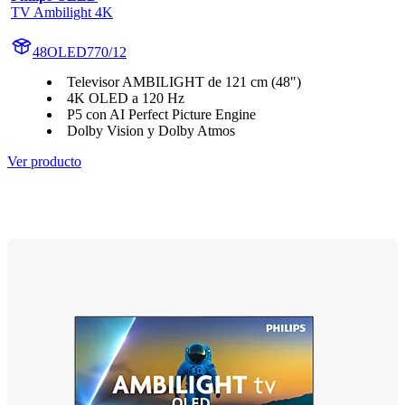
TV Ambilight 4K
48OLED770/12
Televisor AMBILIGHT de 121 cm (48")
4K OLED a 120 Hz
P5 con AI Perfect Picture Engine
Dolby Vision y Dolby Atmos
Ver producto