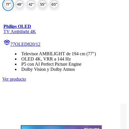
Philips OLED
TV Ambilight 4K
77OLED820/12
Televisor AMBILIGHT de 194 cm (77")
OLED 4K, VRR a 144 Hz
P5 con AI Perfect Picture Engine
Dolby Vision y Dolby Atmos
Ver producto