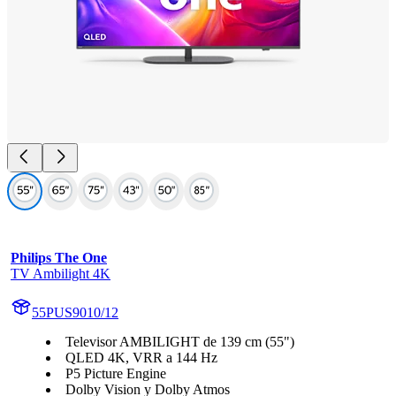
Philips The One
TV Ambilight 4K
55PUS9010/12
Televisor AMBILIGHT de 139 cm (55")
QLED 4K, VRR a 144 Hz
P5 Picture Engine
Dolby Vision y Dolby Atmos