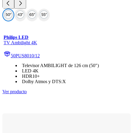
Philips LED
TV Ambilight 4K
50PUS8010/12
Televisor AMBILIGHT de 126 cm (50")
LED 4K
HDR10+
Dolby Atmos y DTS:X
Ver producto