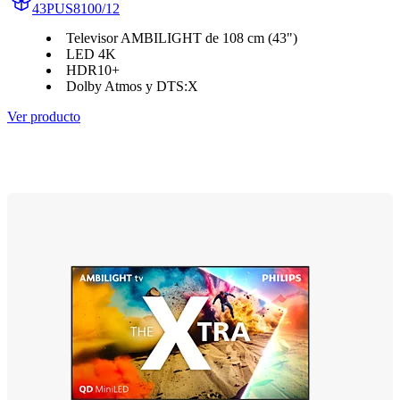
43PUS8100/12
Televisor AMBILIGHT de 108 cm (43")
LED 4K
HDR10+
Dolby Atmos y DTS:X
Ver producto