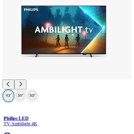
Philips LED
TV Ambilight 4K