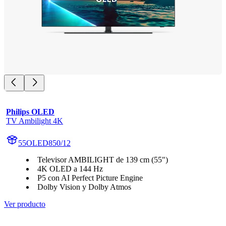
Philips OLED
TV Ambilight 4K
55OLED850/12
Televisor AMBILIGHT de 139 cm (55")
4K OLED a 144 Hz
P5 con AI Perfect Picture Engine
Dolby Vision y Dolby Atmos
Ver producto