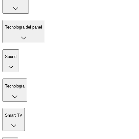
Tecnología del panel
Sound
Tecnología
Smart TV