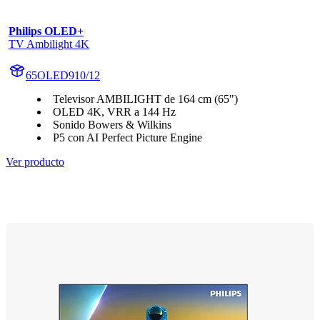
Philips OLED+
TV Ambilight 4K
65OLED910/12
Televisor AMBILIGHT de 164 cm (65")
OLED 4K, VRR a 144 Hz
Sonido Bowers & Wilkins
P5 con AI Perfect Picture Engine
Ver producto