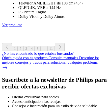
Televisor AMBILIGHT de 108 cm (43")
QLED 4K, VRR a 144 Hz
P5 Picture Engine
Dolby Vision y Dolby Atmos
Ver producto
1
2
3
4
5
...
11
¿No has encontrado lo que estabas buscando?
Obtén ayuda con tu producto Consulta manuales Descubre los
mejores consejos y trucos para solucionar cualquier problema
Suscríbete a la newsletter de Philips para
recibir ofertas exclusivas
Ofertas exclusivas para socios.
Acceso anticipado a las rebajas
Consejos e inspiración para un estilo de vida saludable.