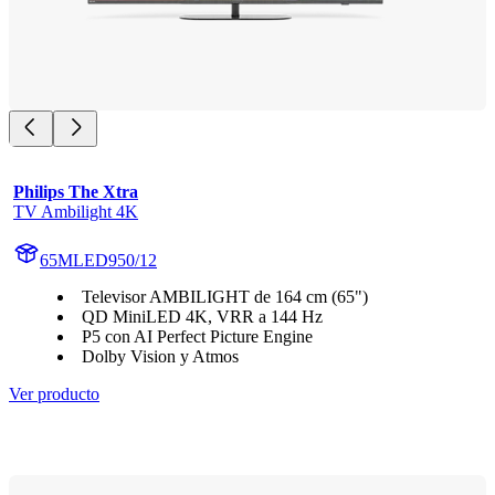
Philips The Xtra
TV Ambilight 4K
65MLED950/12
Televisor AMBILIGHT de 164 cm (65")
QD MiniLED 4K, VRR a 144 Hz
P5 con AI Perfect Picture Engine
Dolby Vision y Atmos
Ver producto