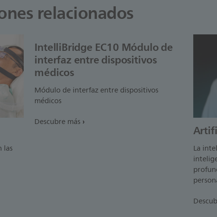
iones relacionados
IntelliBridge EC10 Módulo de
interfaz entre dispositivos
médicos
Módulo de interfaz entre dispositivos
médicos
Descubre más
Artif
 las
La inte
intelig
profund
persona
Descub