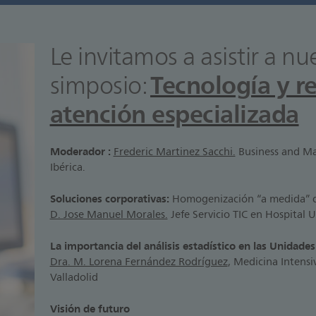
Le invitamos a asistir a nu
Tecnología y r
simposio:
atención especializada
Moderador
:
Frederic Martinez Sacchi.
Business and Ma
Ibérica.
Soluciones corporativas:
Homogenización “a medida” de
D. Jose Manuel Morales.
Jefe Servicio TIC en Hospital U
La importancia del análisis estadístico en las Unidade
Dra. M. Lorena Fernández Rodríguez
, Medicina Intensi
Valladolid
Visión de futuro