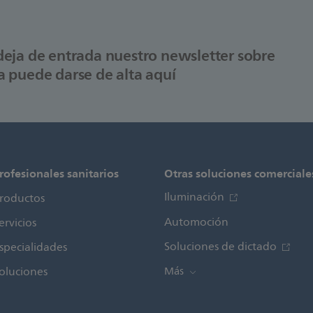
ndeja de entrada nuestro newsletter sobre
ca puede darse de alta aquí
rofesionales sanitarios
Otras soluciones comerciale
Iluminación
roductos
Automoción
ervicios
Soluciones de dictado
specialidades
oluciones
Más