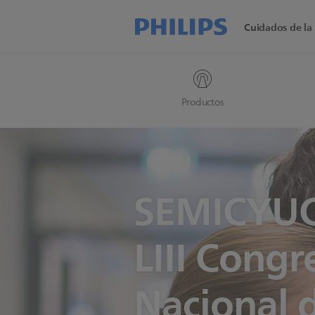
Cuidados de la 
Productos
SEMICYUC
LIII Congr
Nacional d