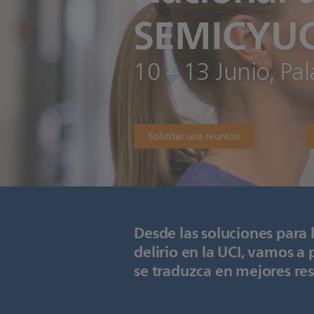
SEMICYU
10 – 13 Junio, Pa
Solicitar una reunión
Desde las soluciones para 
delirio en la UCI, vamos a
se traduzca en mejores res