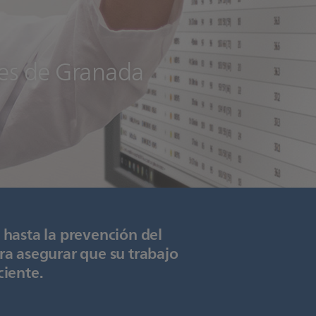
nes de Granada
 hasta la prevención del
ra asegurar que su trabajo
ciente.