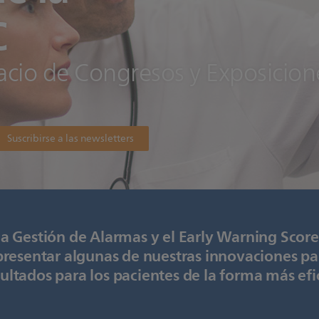
C
lacio de Congresos y Exposicio
Suscribirse a las newsletters
la Gestión de Alarmas y el Early Warning Score
 presentar algunas de nuestras innovaciones pa
ultados para los pacientes de la forma más efi