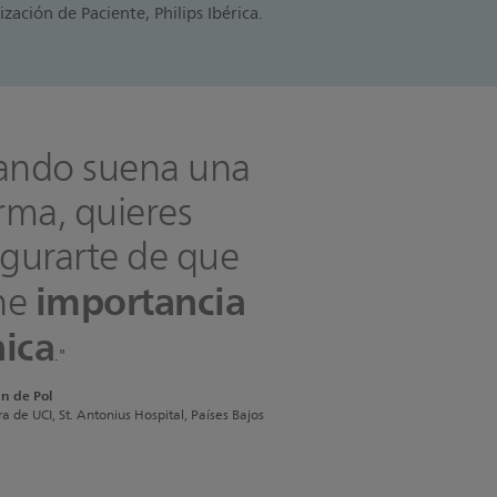
ación de Paciente, Philips Ibérica.
ando suena una
rma, quieres
gurarte de que
importancia
ne
nica
."
n de Pol
 de UCI, St. Antonius Hospital, Países Bajos