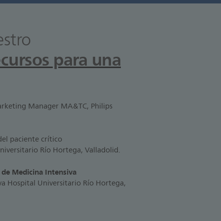
estro
ecursos para una
rketing Manager MA&TC, Philips
l paciente crítico
niversitario Río Hortega, Valladolid.
s de Medicina Intensiva
va Hospital Universitario Río Hortega,