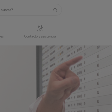
da
des
Contacto y asistencia