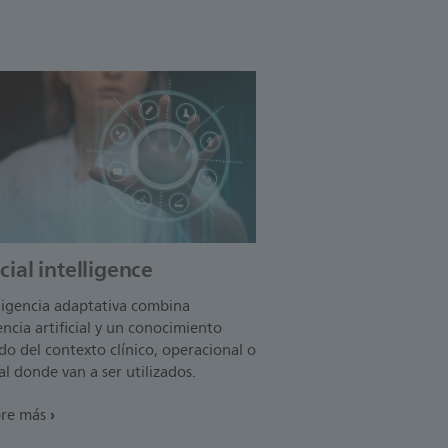
icial intelligence
ligencia adaptativa combina
encia artificial y un conocimiento
o del contexto clínico, operacional o
l donde van a ser utilizados.
re más