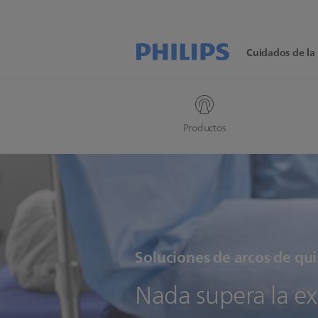
Cuidados de la 
Productos
Soluciones de arcos de qu
Nada supera la ex