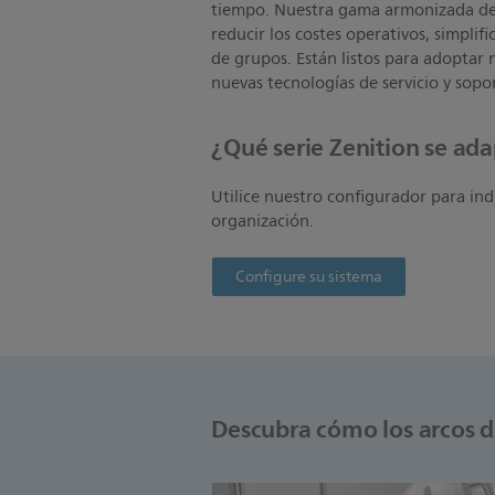
tiempo. Nuestra gama armonizada de 
reducir los costes operativos, simplifi
de grupos. Están listos para adoptar n
nuevas tecnologías de servicio y sop
¿Qué serie Zenition se ad
Utilice nuestro configurador para ind
organización.
Configure su sistema
Descubra cómo los arcos d