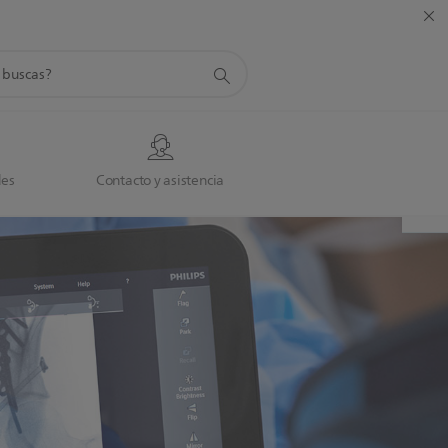
da
des
Contacto y asistencia