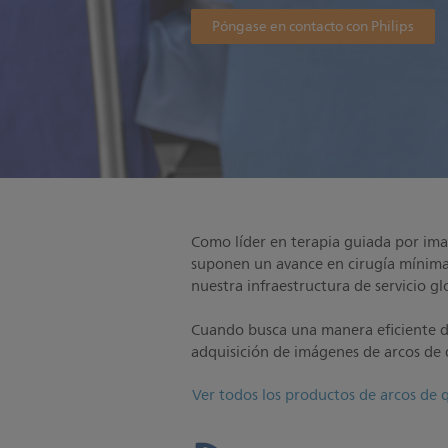
Póngase en contacto con Philips
Como líder en terapia guiada por imag
suponen un avance en cirugía mínimam
nuestra infraestructura de servicio 
Cuando busca una manera eficiente de
adquisición de imágenes de arcos de q
Ver todos los productos de arcos de 