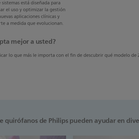
sistemas está diseñada para
car el uso y optimizar la gestión
uevas aplicaciones clínicas y
orte a medida que evolucionan.
apta mejor a usted?
icar lo que más le importa con el fin de descubrir qué modelo de 
e quirófanos de Philips pueden ayudar en div