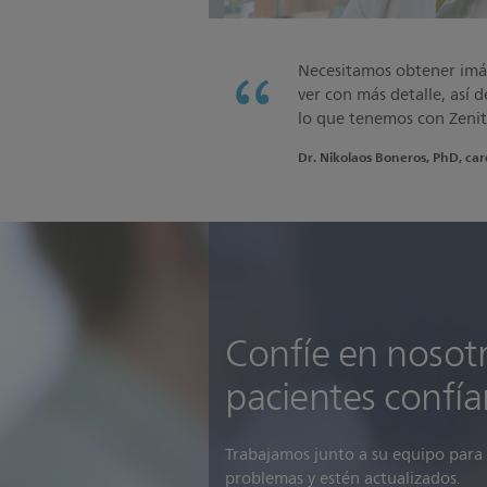
Necesitamos obtener imág
ver con más detalle, así d
lo que tenemos con Zenit
Dr. Nikolaos Boneros, PhD, car
Confíe en nosot
pacientes confía
Trabajamos junto a su equipo para 
problemas y estén actualizados.