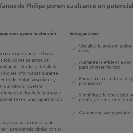
fanos de Philips ponen su alcance un potencial
xperiencia para la atención
Ventajas clave
Visualice la anatomía desa
dosis
 arco de quirófano, se busca
as soluciones de arcos de
Aumente la eficiencia con 
imágenes nítidas y detalladas
para ahorrar tiempo
decisiones informadas durante
Reduzca el coste total de
nto del dolor, vasculares y
profesional
el quirófano. Nuestra
irófano está diseñada para que
Simplifique la operación p
ápidamente con una capacitación
diseño y orientación intuit
Optimice el uso y gestión 
ión, la solución de arco de
er la relevancia clínica con el