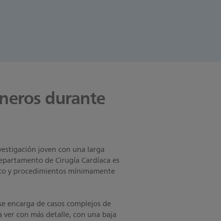
oneros durante
vestigación joven con una larga
 Departamento de Cirugía Cardíaca es
erto y procedimientos mínimamente
 se encarga de casos complejos de
a ver con más detalle, con una baja