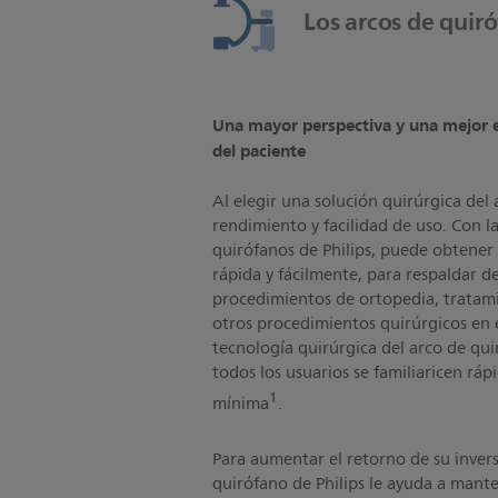
Los arcos de quiró
Una mayor perspectiva y una mejor e
del paciente
Al elegir una solución quirúrgica del
rendimiento y facilidad de uso. Con l
quirófanos de Philips, puede obtener 
rápida y fácilmente, para respaldar 
procedimientos de ortopedia, tratamie
otros procedimientos quirúrgicos en 
tecnología quirúrgica del arco de qu
todos los usuarios se familiaricen r
1
mínima
.
Para aumentar el retorno de su invers
quirófano de Philips le ayuda a manten