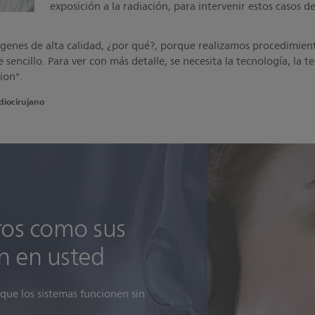
exposición a la radiación, para intervenir estos casos d
enes de alta calidad, ¿por qué?, porque realizamos procedimien
e sencillo. Para ver con más detalle, se necesita la tecnología, la
ion".
diocirujano
ros como sus
n en usted
que los sistemas funcionen sin