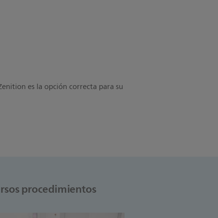
Zenition es la opción correcta para su
ersos procedimientos