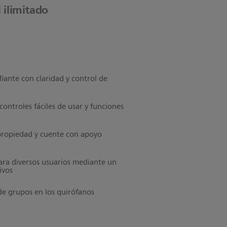
 ilimitado
fiante con claridad y control de
controles fáciles de usar y funciones
 propiedad y cuente con apoyo
ara diversos usuarios mediante un
ivos
de grupos en los quirófanos