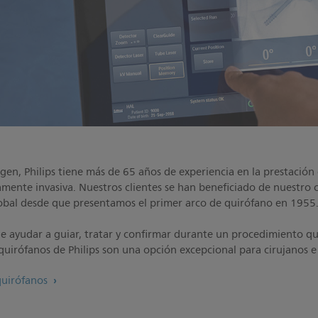
en, Philips tiene más de 65 años de experiencia en la prestación
ente invasiva. Nuestros clientes se han beneficiado de nuestro c
global desde que presentamos el primer arco de quirófano en 1955
 ayudar a guiar, tratar y confirmar durante un procedimiento qui
uirófanos de Philips son una opción excepcional para cirujanos e 
quirófanos