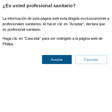
¿Es usted profesional sanitario?
La información de esta página web está dirigida exclusivamente a
Especialidades
profesionales sanitarios. Al hacer clic en "Aceptar", declara que
es profesional sanitario.
Haga clic en "Cancelar" para ser redirigido a la página web de
Philips.
Aceptar
Cancelar
Battlefield, transport,
bedside,
and beyond
Contáctenos