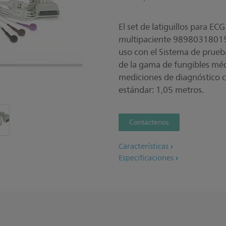
El set de latiguillos para EC
multipaciente 989803180151
uso con el Sistema de prueb
de la gama de fungibles méd
mediciones de diagnóstico c
estándar: 1,05 metros.
Contáctenos
Características
Especificaciones