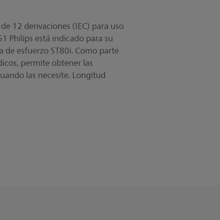
G de 12 derivaciones (IEC) para uso
 Philips está indicado para su
a de esfuerzo ST80i. Como parte
icos, permite obtener las
uando las necesite. Longitud