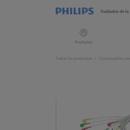
Cuidados de la 
Productos
Todos los productos
Consumables and