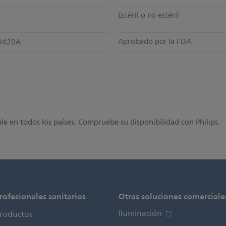
Estéril o no estéril
Aprobado por la FDA
0420A
le en todos los países. Compruebe su disponibilidad con Philips.
rofesionales sanitarios
Otras soluciones comerciale
Iluminación
roductos