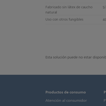
Fabricado sin látex de caucho
Sí
natural
Uso con otros fungibles
4
Esta solución puede no estar disponib
Productos de consumo
P
Atención al consumidor
P