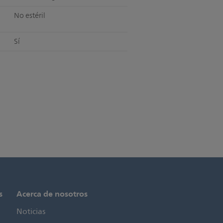
No estéril
Sí
s
Acerca de nosotros
Noticias