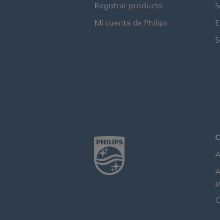
Registrar producto
S
Mi cuenta de Philips
E
S
C
A
A
p
C