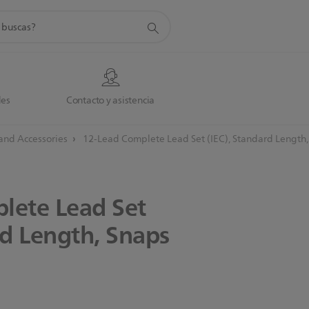
da
des
Contacto y asistencia
and Accessories
12-Lead Complete Lead Set (IEC), Standard Length,
lete
Lead
Set
rd
Length,
Snaps