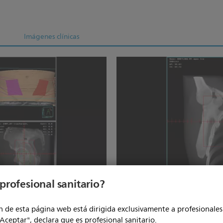
Imágenes clínicas
profesional sanitario?
 de esta página web está dirigida exclusivamente a profesionales 
"Aceptar", declara que es profesional sanitario.