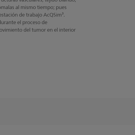
nómalas al mismo tiempo; pues
estación de trabajo AcQSim³.
 durante el proceso de
movimiento del tumor en el interior