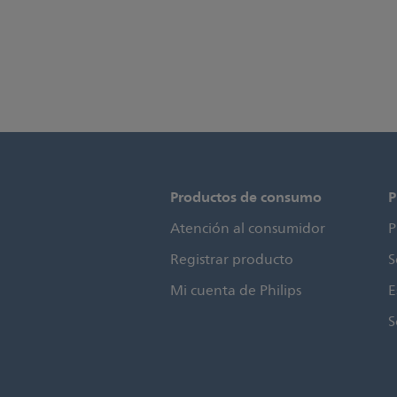
Productos de consumo
P
Atención al consumidor
P
Registrar producto
S
Mi cuenta de Philips
E
S