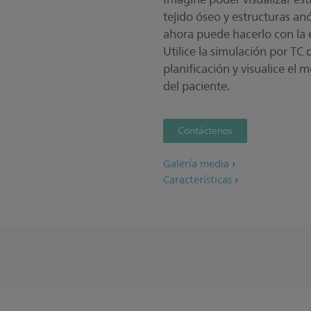
tejido óseo y estructuras a
ahora puede hacerlo con la 
Utilice la simulación por TC
planificación y visualice el 
del paciente.
Contáctenos
Galería media
Características