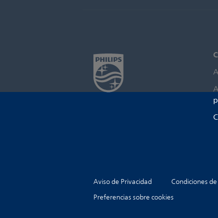
C
A
A
p
C
Aviso de Privacidad
Condiciones de
Preferencias sobre cookies