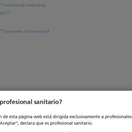
e³ Centralized computing
ert
e³ The power of centralized
profesional sanitario?
Memory
eon E3 1275, 4 núcleos, 3,5 GHz
 de esta página web está dirigida exclusivamente a profesionales 
RAID
,5 TB
"Aceptar", declara que es profesional sanitario.