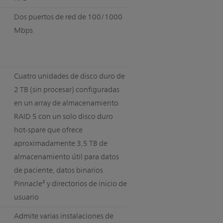
Dos puertos de red de 100/1000
Mbps
Cuatro unidades de disco duro de
2 TB (sin procesar) configuradas
en un array de almacenamiento
RAID 5 con un solo disco duro
hot-spare que ofrece
aproximadamente 3,5 TB de
almacenamiento útil para datos
de paciente, datos binarios
Pinnacle³ y directorios de inicio de
usuario
Admite varias instalaciones de