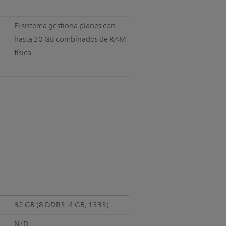
El sistema gestiona planes con
hasta 30 GB combinados de RAM
física
32 GB (8 DDR3, 4 GB, 1333)
N/D