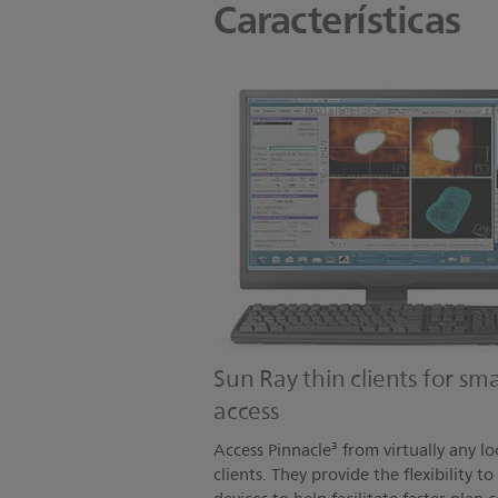
Características
Sun Ray thin clients for s
access
Access Pinnacle³ from virtually any l
clients. They provide the flexibility to