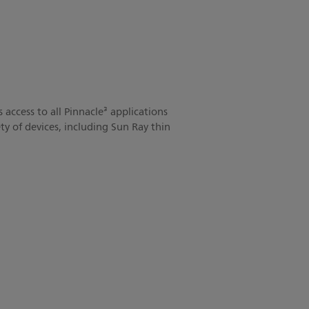
 access to all Pinnacle³ applications
ety of devices, including Sun Ray thin