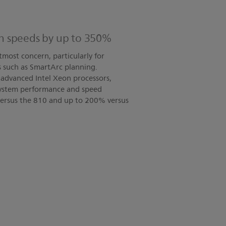
 speeds by up to 350%
tmost concern, particularly for
s such as SmartArc planning.
 advanced Intel Xeon processors,
 system performance and speed
ersus the 810 and up to 200% versus