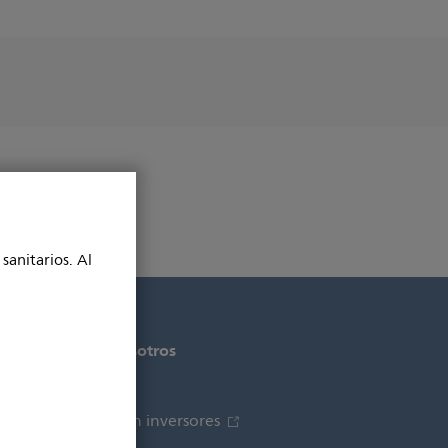
sanitarios. Al
s
Acerca de nosotros
Noticias
Relaciones con inversores