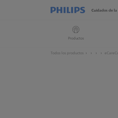
Cuidados de la 
Productos
Todos los productos
eCareCo