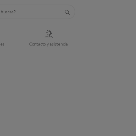
da
des
Contacto y asistencia