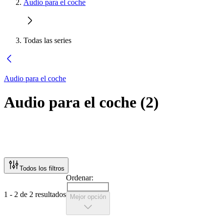
Audio para el coche
Todas las series
Audio para el coche
Audio para el coche
(
2
)
Todos los filtros
Ordenar:
1 - 2 de 2 resultados
Mejor opción