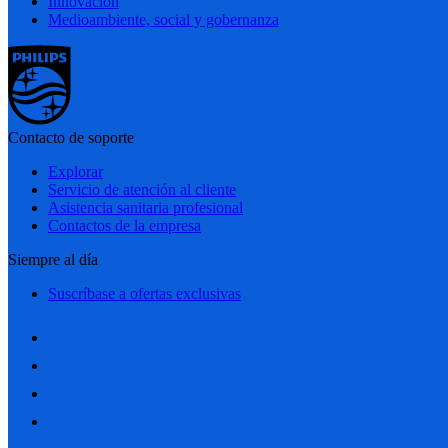
Innovación
Medioambiente, social y gobernanza
Contacto de soporte
Explorar
Servicio de atención al cliente
Asistencia sanitaria profesional
Contactos de la empresa
Siempre al día
Suscríbase a ofertas exclusivas