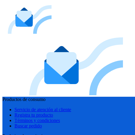
Productos de consumo
Servicio de atención al cliente
Registra tu producto
Términos y condiciones
Buscar pedido