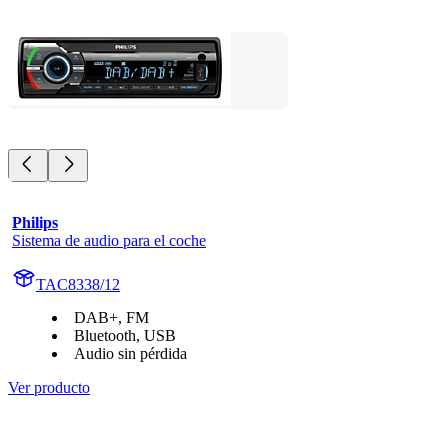
Philips
Sistema de audio para el coche
TAC8338/12
DAB+, FM
Bluetooth, USB
Audio sin pérdida
Ver producto