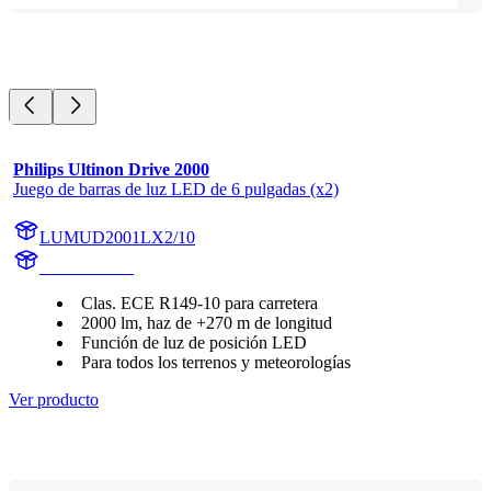
Philips Ultinon Drive 2000
Juego de barras de luz LED de 6 pulgadas (x2)
LUMUD2001LX2/10
UD2001LX2
Clas. ECE R149-10 para carretera
2000 lm, haz de +270 m de longitud
Función de luz de posición LED
Para todos los terrenos y meteorologías
Ver producto