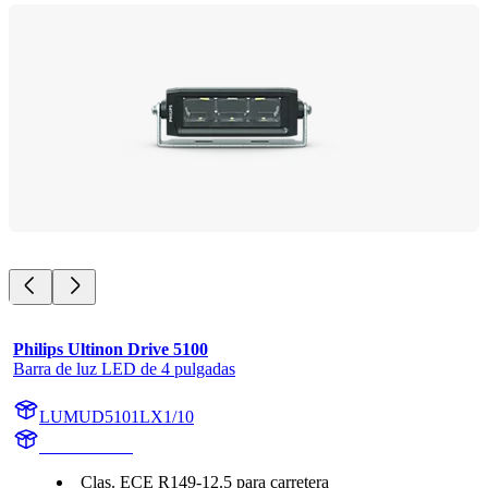
Philips Ultinon Drive 5100
Barra de luz LED de 4 pulgadas
LUMUD5101LX1/10
UD5101LX1
Clas. ECE R149-12.5 para carretera