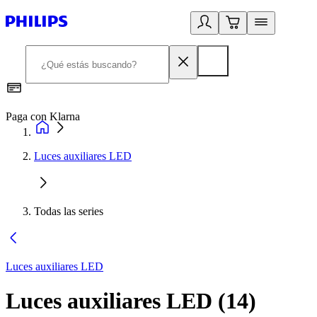
Paga con Klarna
R
Luces auxiliares LED
Todas las series
Luces auxiliares LED
Luces auxiliares LED
(
14
)