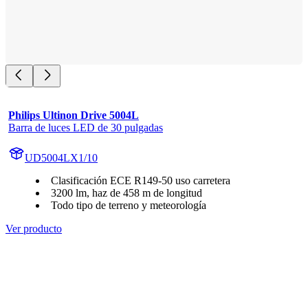
Philips Ultinon Drive 5004L
Barra de luces LED de 30 pulgadas
UD5004LX1/10
Clasificación ECE R149-50 uso carretera
3200 lm, haz de 458 m de longitud
Todo tipo de terreno y meteorología
Ver producto