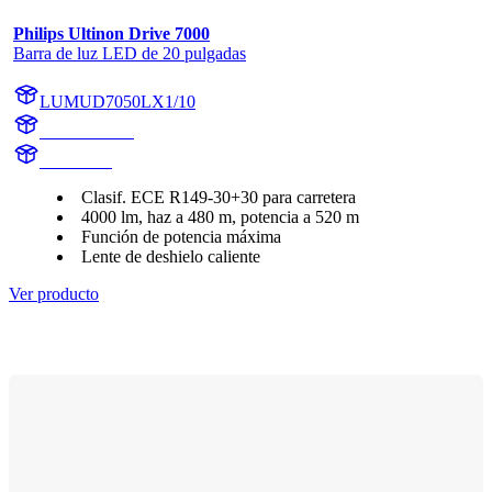
Philips Ultinon Drive 7000
Barra de luz LED de 20 pulgadas
LUMUD7050LX1/10
UD7050LX1
UD7050L
Clasif. ECE R149-30+30 para carretera
4000 lm, haz a 480 m, potencia a 520 m
Función de potencia máxima
Lente de deshielo caliente
Ver producto