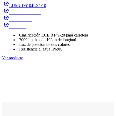
LUMUD5104LX1/10
LUMUD5104LX1
UD5104LX1
UD5104L
Clasificación ECE R149-20 para carretera
2000 lm, haz de 198 m de longitud
Luz de posición de dos colores
Resistencia al agua IP69K
Ver producto