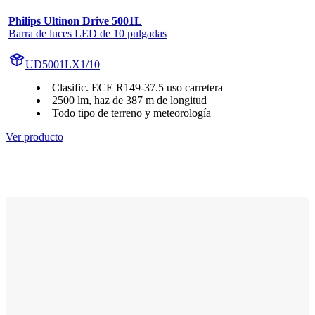
Philips Ultinon Drive 5001L
Barra de luces LED de 10 pulgadas
UD5001LX1/10
Clasific. ECE R149-37.5 uso carretera
2500 lm, haz de 387 m de longitud
Todo tipo de terreno y meteorología
Ver producto