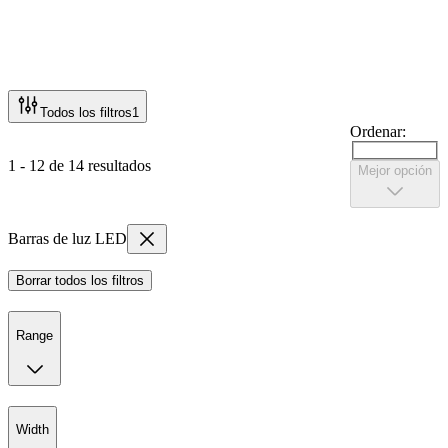
Todos los filtros
1
Ordenar:
1 - 12 de 14 resultados
Mejor opción
Barras de luz LED
Borrar todos los filtros
Range
Width