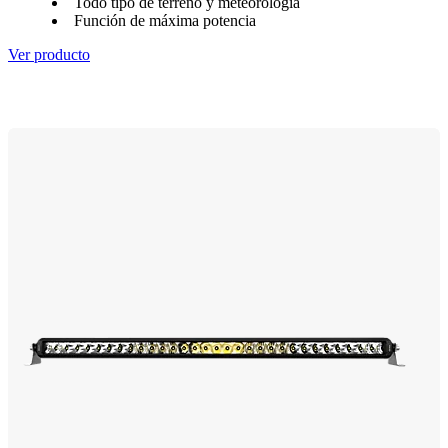
Todo tipo de terreno y meteorología
Función de máxima potencia
Ver producto