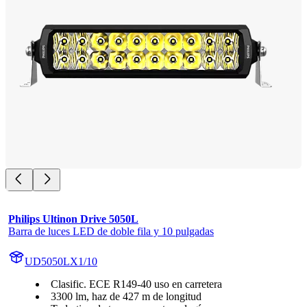
Philips Ultinon Drive 5050L
Barra de luces LED de doble fila y 10 pulgadas
UD5050LX1/10
Clasific. ECE R149-40 uso en carretera
3300 lm, haz de 427 m de longitud