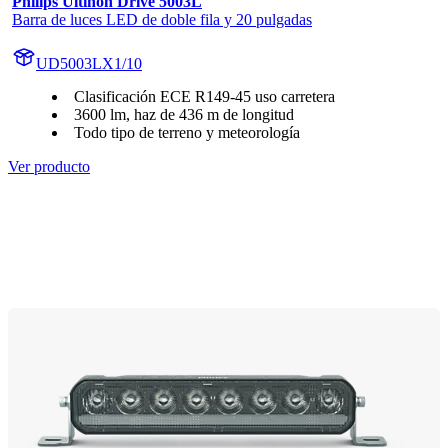
Philips Ultinon Drive 5003L
Barra de luces LED de doble fila y 20 pulgadas
UD5003LX1/10
Clasificación ECE R149-45 uso carretera
3600 lm, haz de 436 m de longitud
Todo tipo de terreno y meteorología
Ver producto