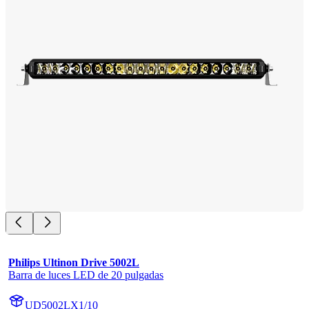
Philips Ultinon Drive 5002L
Barra de luces LED de 20 pulgadas
UD5002LX1/10