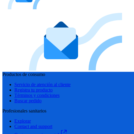
Productos de consumo
Servicio de atención al cliente
Registra tu producto
Términos y condiciones
Buscar pedido
Profesionales sanitarios
Explorar
Contact and support