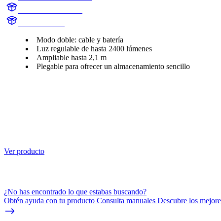
LUMX61BONNX1
X61BONNX1
Modo doble: cable y batería
Luz regulable de hasta 2400 lúmenes
Ampliable hasta 2,1 m
Plegable para ofrecer un almacenamiento sencillo
Ver producto
¿No has encontrado lo que estabas buscando?
Obtén ayuda con tu producto Consulta manuales Descubre los mejores