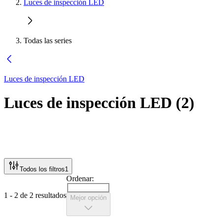
Luces de inspección LED
Todas las series
Luces de inspección LED
Luces de inspección LED
(
2
)
Todos los filtros
1
Ordenar:
1 - 2 de 2 resultados
Mejor opción