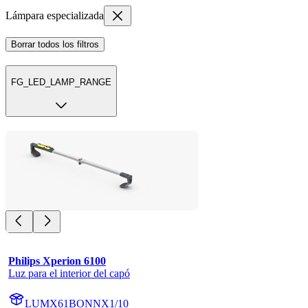
Lámpara especializada
Borrar todos los filtros
FG_LED_LAMP_RANGE
Philips Xperion 6100
Luz para el interior del capó
LUMX61BONNX1/10