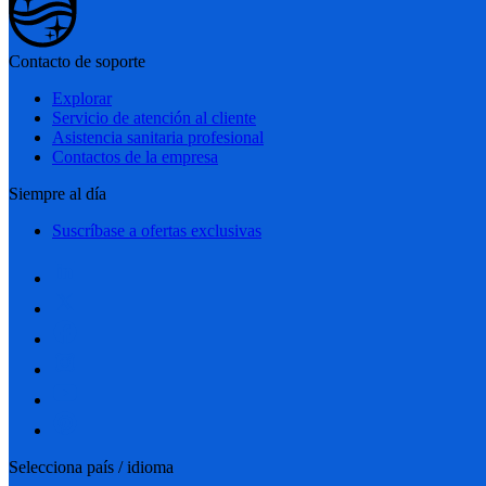
Contacto de soporte
Explorar
Servicio de atención al cliente
Asistencia sanitaria profesional
Contactos de la empresa
Siempre al día
Suscríbase a ofertas exclusivas
Selecciona país / idioma