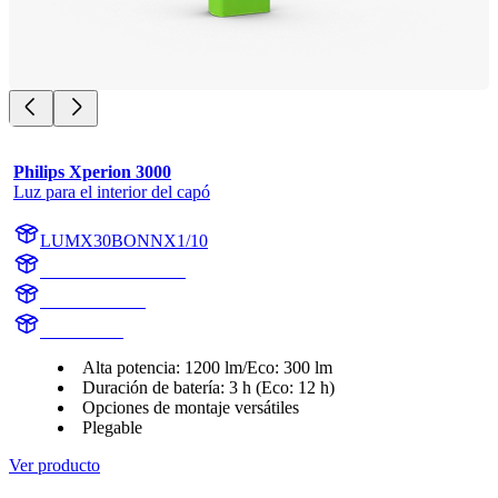
Philips Xperion 3000
Luz para el interior del capó
LUMX30BONNX1/10
LUMX30BONNX1
X30BONNX1
X30BONN
Alta potencia: 1200 lm/Eco: 300 lm
Duración de batería: 3 h (Eco: 12 h)
Opciones de montaje versátiles
Plegable
Ver producto