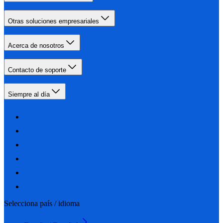
Otras soluciones empresariales
Acerca de nosotros
Contacto de soporte
Siempre al día
Selecciona país / idioma