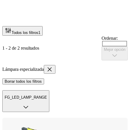
Todos los filtros
1
Ordenar:
1 - 2 de 2 resultados
Mejor opción
Lámpara especializada
Borrar todos los filtros
FG_LED_LAMP_RANGE