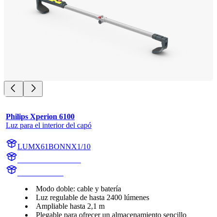
Philips Xperion 6100
Luz para el interior del capó
LUMX61BONNX1/10
LUMX61BONNX1
X61BONNX1
Modo doble: cable y batería
Luz regulable de hasta 2400 lúmenes
Ampliable hasta 2,1 m
Plegable para ofrecer un almacenamiento sencillo