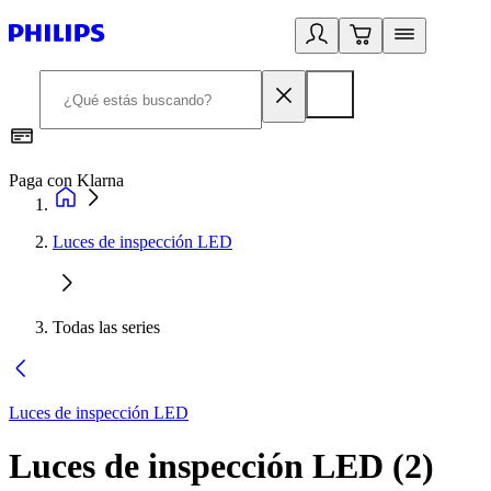
Paga con Klarna
R
Luces de inspección LED
Todas las series
Luces de inspección LED
Luces de inspección LED
(
2
)