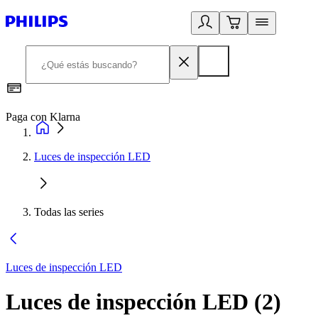
Paga con Klarna
R
Luces de inspección LED
Todas las series
Luces de inspección LED
Luces de inspección LED
(
2
)