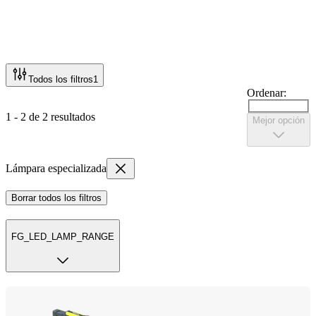
Todos los filtros
1
Ordenar:
1 - 2 de 2 resultados
Mejor opción
Lámpara especializada
Borrar todos los filtros
FG_LED_LAMP_RANGE