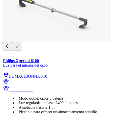
Philips Xperion 6100
Luz para el interior del capó
LUMX61BONNX1/10
LUMX61BONNX1
X61BONNX1
Modo doble: cable y batería
Luz regulable de hasta 2400 lúmenes
Ampliable hasta 2,1 m
Plegable para ofrecer un almacenamiento sencillo