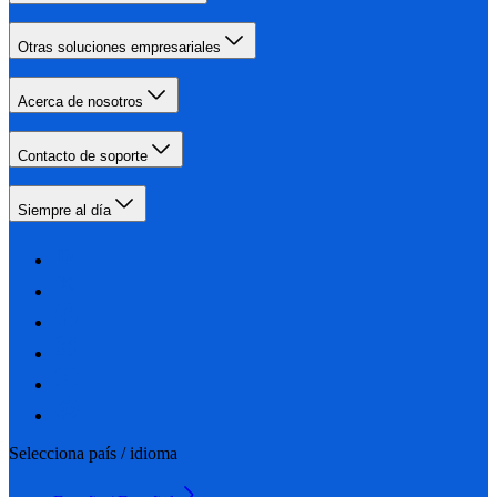
Otras soluciones empresariales
Acerca de nosotros
Contacto de soporte
Siempre al día
Selecciona país / idioma