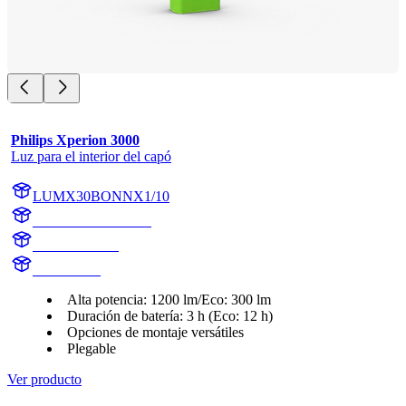
Philips Xperion 3000
Luz para el interior del capó
LUMX30BONNX1/10
LUMX30BONNX1
X30BONNX1
X30BONN
Alta potencia: 1200 lm/Eco: 300 lm
Duración de batería: 3 h (Eco: 12 h)
Opciones de montaje versátiles
Plegable
Ver producto