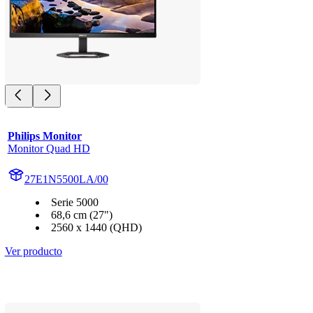
Philips Monitor
Monitor Quad HD
27E1N5500LA/00
Serie 5000
68,6 cm (27")
2560 x 1440 (QHD)
Ver producto