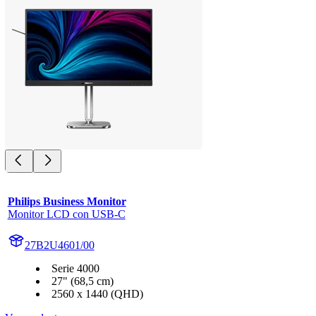
Philips Business Monitor
Monitor LCD con USB-C
27B2U4601/00
Serie 4000
27" (68,5 cm)
2560 x 1440 (QHD)