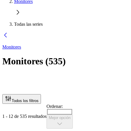
Monitores
Todas las series
Monitores
Monitores
(
535
)
Todos los filtros
Ordenar:
1 - 12 de 535 resultados
Mejor opción