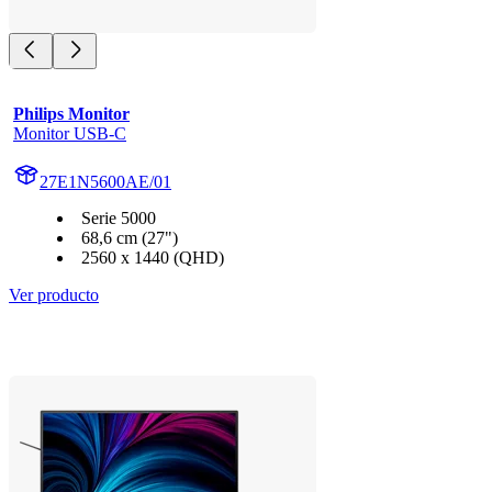
Philips Monitor
Monitor USB-C
27E1N5600AE/01
Serie 5000
68,6 cm (27")
2560 x 1440 (QHD)
Ver producto