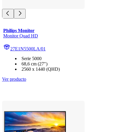
Philips Monitor
Monitor Quad HD
27E1N5500LA/01
Serie 5000
68,6 cm (27")
2560 x 1440 (QHD)
Ver producto