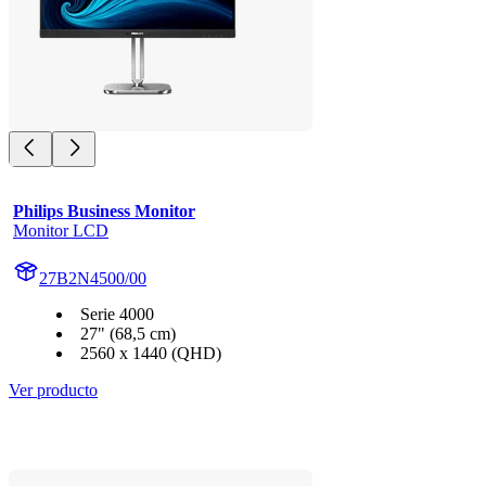
Philips Business Monitor
Monitor LCD
27B2N4500/00
Serie 4000
27" (68,5 cm)
2560 x 1440 (QHD)
Ver producto