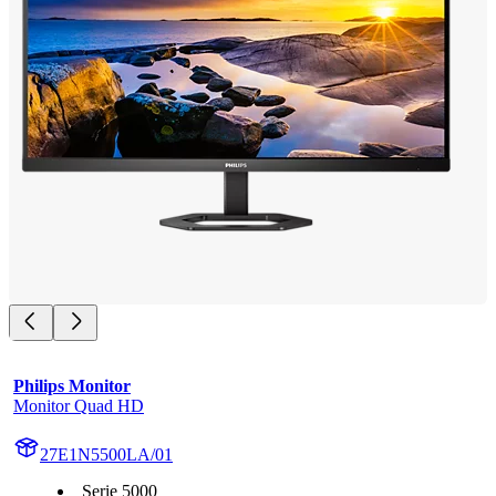
Philips Monitor
Monitor Quad HD
27E1N5500LA/01
Serie 5000