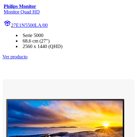
Philips Monitor
Monitor Quad HD
27E1N5500LA/00
Serie 5000
68,6 cm (27")
2560 x 1440 (QHD)
Ver producto