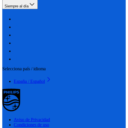
Siempre al día
Selecciona país / idioma
España / Español
Aviso de Privacidad
Condiciones de uso