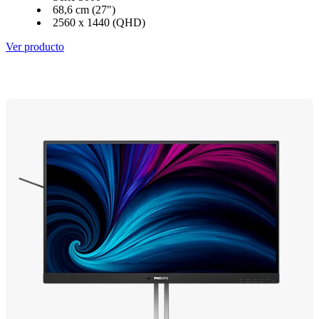
68,6 cm (27")
2560 x 1440 (QHD)
Ver producto