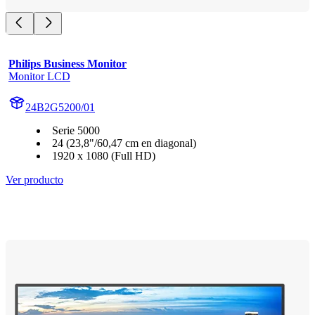
Philips Business Monitor
Monitor LCD
24B2G5200/01
Serie 5000
24 (23,8"/60,47 cm en diagonal)
1920 x 1080 (Full HD)
Ver producto