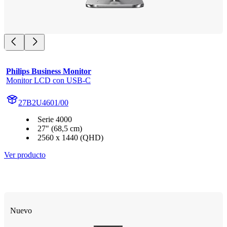
Philips Business Monitor
Monitor LCD con USB-C
27B2U4601/00
Serie 4000
27" (68,5 cm)
2560 x 1440 (QHD)
Ver producto
Nuevo