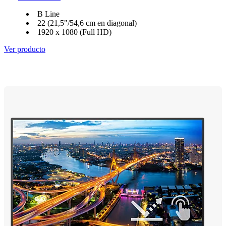
B Line
22 (21,5"/54,6 cm en diagonal)
1920 x 1080 (Full HD)
Ver producto