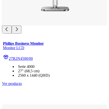
Philips Business Monitor
Monitor LCD
27B2N4500/00
Serie 4000
27" (68,5 cm)
2560 x 1440 (QHD)
Ver producto