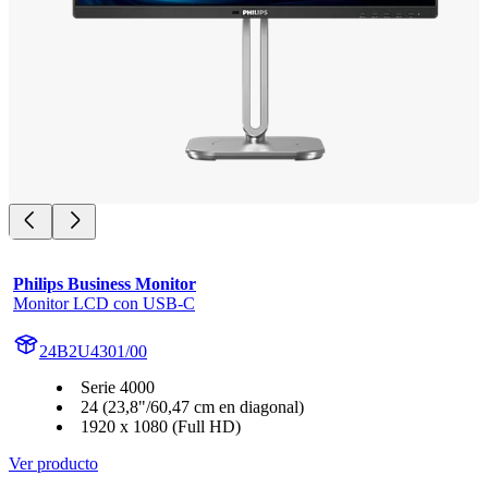
Philips Business Monitor
Monitor LCD con USB-C
24B2U4301/00
Serie 4000
24 (23,8"/60,47 cm en diagonal)
1920 x 1080 (Full HD)
Ver producto