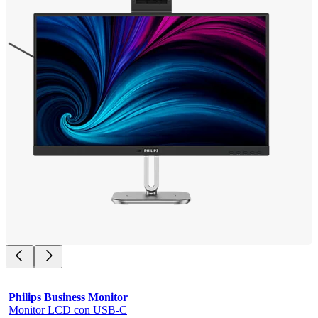
Philips Business Monitor
Monitor LCD con USB-C