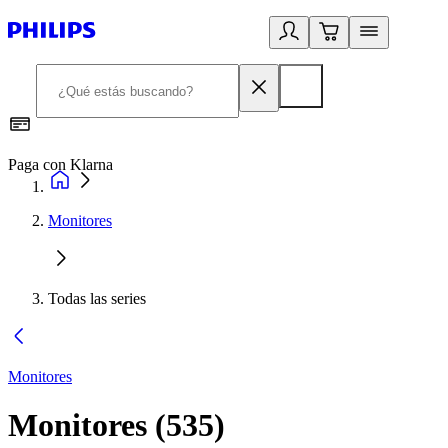
Paga con Klarna
R
Monitores
Todas las series
Monitores
Monitores
(
535
)