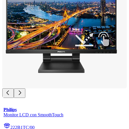
Philips
Monitor LCD con SmoothTouch
222B1TC/00