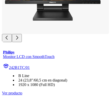
Philips
Monitor LCD con SmoothTouch
242B1TC/01
B Line
24 (23,8"/60,5 cm en diagonal)
1920 x 1080 (Full HD)
Ver producto