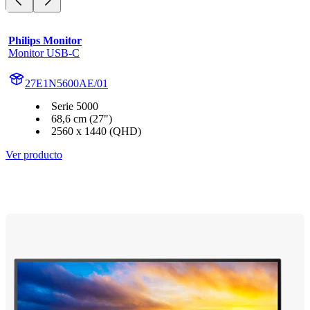
Philips Monitor
Monitor USB-C
27E1N5600AE/01
Serie 5000
68,6 cm (27")
2560 x 1440 (QHD)
Ver producto