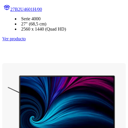
27B2U4601H/00
Serie 4000
27" (68,5 cm)
2560 x 1440 (Quad HD)
Ver producto