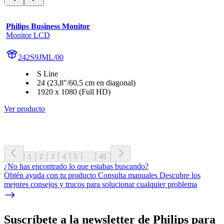
Philips Business Monitor
Monitor LCD
242S9JML/00
S Line
24 (23,8"/60,5 cm en diagonal)
1920 x 1080 (Full HD)
Ver producto
1
2
3
4
5
...
45
¿No has encontrado lo que estabas buscando?
Obtén ayuda con tu producto Consulta manuales Descubre los
mejores consejos y trucos para solucionar cualquier problema
Suscríbete a la newsletter de Philips para