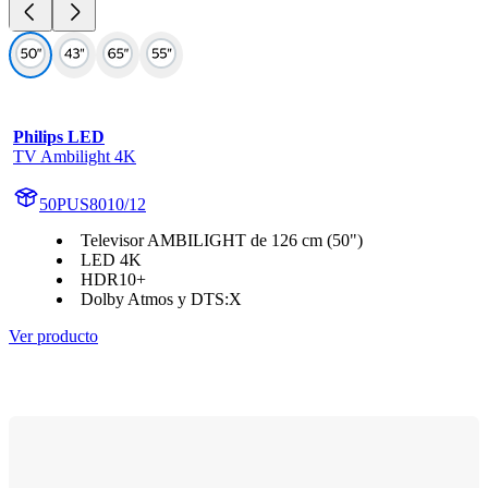
Philips LED
TV Ambilight 4K
50PUS8010/12
Televisor AMBILIGHT de 126 cm (50")
LED 4K
HDR10+
Dolby Atmos y DTS:X
Ver producto