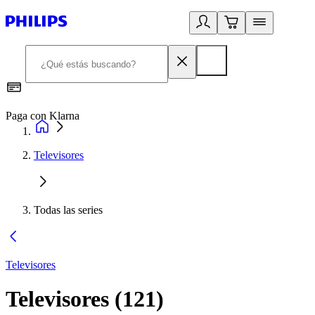
Paga con Klarna
R
Televisores
Todas las series
Televisores
Televisores
(
121
)