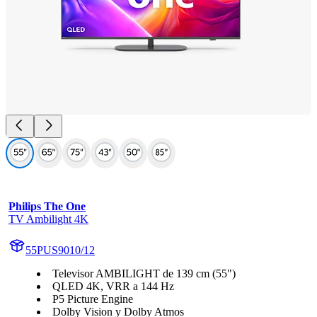
Philips The One
TV Ambilight 4K
55PUS9010/12
Televisor AMBILIGHT de 139 cm (55")
QLED 4K, VRR a 144 Hz
P5 Picture Engine
Dolby Vision y Dolby Atmos