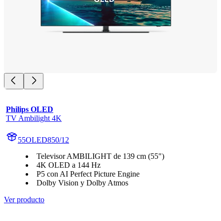
Philips OLED
TV Ambilight 4K
55OLED850/12
Televisor AMBILIGHT de 139 cm (55")
4K OLED a 144 Hz
P5 con AI Perfect Picture Engine
Dolby Vision y Dolby Atmos
Ver producto