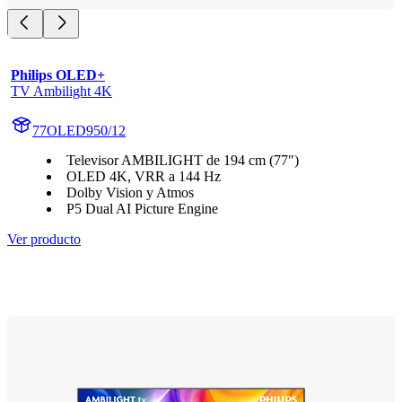
Philips OLED+
TV Ambilight 4K
77OLED950/12
Televisor AMBILIGHT de 194 cm (77")
OLED 4K, VRR a 144 Hz
Dolby Vision y Atmos
P5 Dual AI Picture Engine
Ver producto