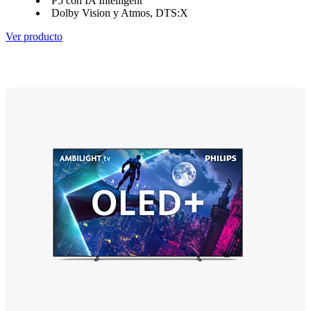
P5 con IA Intelligent
Dolby Vision y Atmos, DTS:X
Ver producto