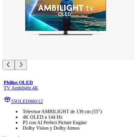
Philips OLED
TV Ambilight 4K
55OLED860/12
Televisor AMBILIGHT de 139 cm (55")
4K OLED a 144 Hz
P5 con AI Perfect Picture Engine
Dolby Vision y Dolby Atmos