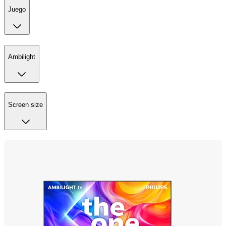
Juego
Ambilight
Screen size