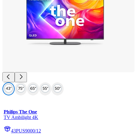
Philips The One
TV Ambilight 4K
43PUS9000/12