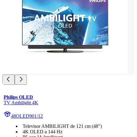
Philips OLED
TV Ambilight 4K
48OLED901/12
Televisor AMBILIGHT de 121 cm (48")
4K OLED a 144 Hz