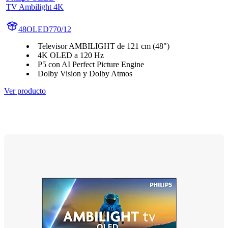
TV Ambilight 4K
48OLED770/12
Televisor AMBILIGHT de 121 cm (48")
4K OLED a 120 Hz
P5 con AI Perfect Picture Engine
Dolby Vision y Dolby Atmos
Ver producto