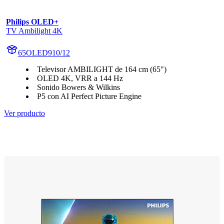
Philips OLED+
TV Ambilight 4K
65OLED910/12
Televisor AMBILIGHT de 164 cm (65")
OLED 4K, VRR a 144 Hz
Sonido Bowers & Wilkins
P5 con AI Perfect Picture Engine
Ver producto