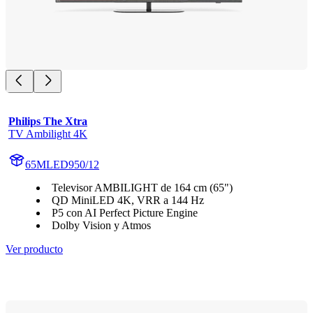
Philips The Xtra
TV Ambilight 4K
65MLED950/12
Televisor AMBILIGHT de 164 cm (65")
QD MiniLED 4K, VRR a 144 Hz
P5 con AI Perfect Picture Engine
Dolby Vision y Atmos
Ver producto