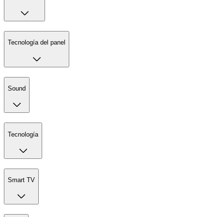
Tecnología del panel
Sound
Tecnología
Smart TV