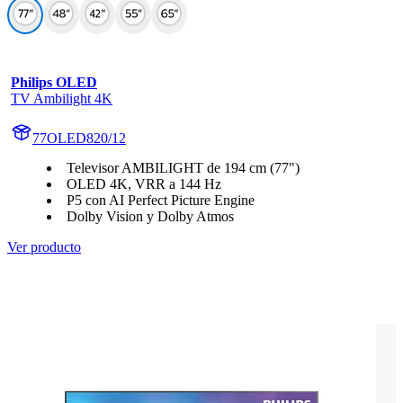
Philips OLED
TV Ambilight 4K
77OLED820/12
Televisor AMBILIGHT de 194 cm (77")
OLED 4K, VRR a 144 Hz
P5 con AI Perfect Picture Engine
Dolby Vision y Dolby Atmos
Ver producto