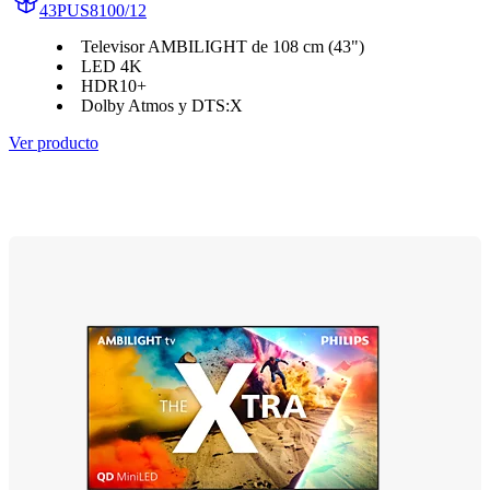
43PUS8100/12
Televisor AMBILIGHT de 108 cm (43")
LED 4K
HDR10+
Dolby Atmos y DTS:X
Ver producto