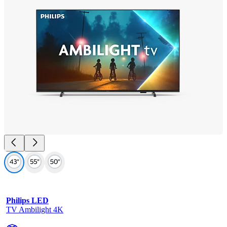
Philips LED
TV Ambilight 4K