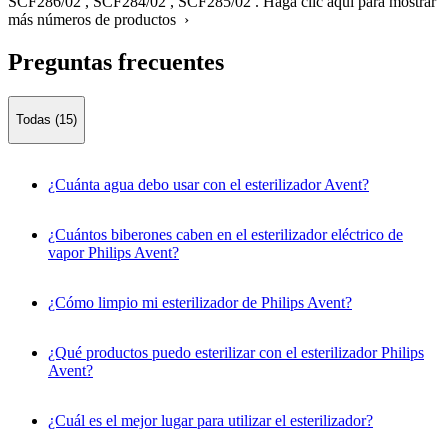
SCF286/02
,
SCF284/02
,
SCF285/02
.
Haga clic aquí para mostrar
más números de productos ›
Preguntas frecuentes
Todas (15)
¿Cuánta agua debo usar con el esterilizador Avent?
¿Cuántos biberones caben en el esterilizador eléctrico de
vapor Philips Avent?
¿Cómo limpio mi esterilizador de Philips Avent?
¿Qué productos puedo esterilizar con el esterilizador Philips
Avent?
¿Cuál es el mejor lugar para utilizar el esterilizador?