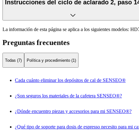
Instrucciones del ciclo de aclarado 2, paso 1
La información de esta página se aplica a los siguientes modelos:
HD7
Preguntas frecuentes
Todas (7)
Política y procedimiento (1)
Cada cuánto eliminar los depósitos de cal de SENSEO®
¿Son seguros los materiales de la cafetera SENSEO®?
¿Dónde encuentro piezas y accesorios para mi SENSEO®?
¿Qué tipo de soporte para dosis de espresso necesito para mi