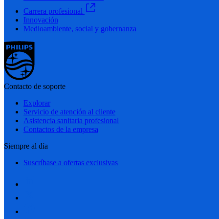
Carrera profesional
Innovación
Medioambiente, social y gobernanza
Contacto de soporte
Explorar
Servicio de atención al cliente
Asistencia sanitaria profesional
Contactos de la empresa
Siempre al día
Suscríbase a ofertas exclusivas