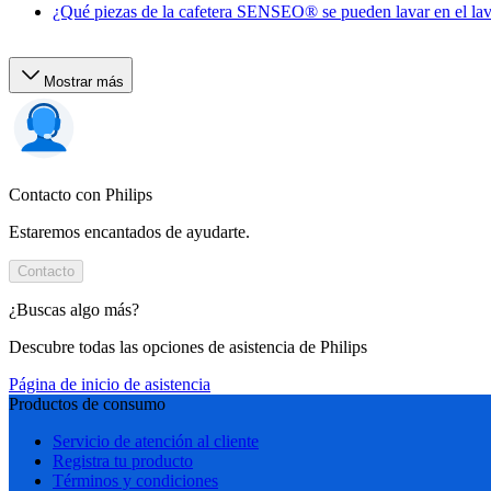
¿Qué piezas de la cafetera SENSEO® se pueden lavar en el lava
Mostrar más
Contacto con Philips
Estaremos encantados de ayudarte.
Contacto
¿Buscas algo más?
Descubre todas las opciones de asistencia de Philips
Página de inicio de asistencia
Productos de consumo
Servicio de atención al cliente
Registra tu producto
Términos y condiciones