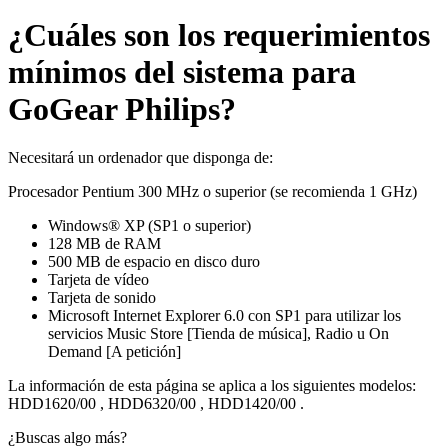
¿Cuáles son los requerimientos
mínimos del sistema para
GoGear Philips?
Necesitará un ordenador que disponga de:
Procesador Pentium 300 MHz o superior (se recomienda 1 GHz)
Windows® XP (SP1 o superior)
128 MB de RAM
500 MB de espacio en disco duro
Tarjeta de vídeo
Tarjeta de sonido
Microsoft Internet Explorer 6.0 con SP1 para utilizar los
servicios Music Store [Tienda de música], Radio u On
Demand [A petición]
La información de esta página se aplica a los siguientes modelos:
HDD1620/00
,
HDD6320/00
,
HDD1420/00
.
¿Buscas algo más?