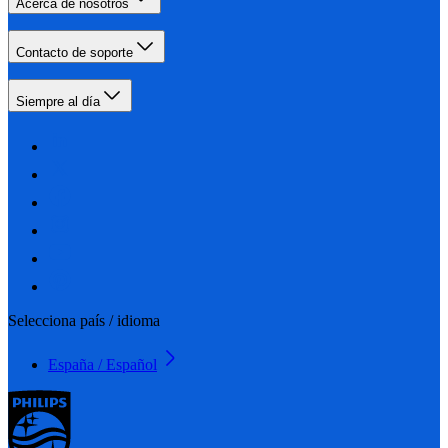
Acerca de nosotros
Contacto de soporte
Siempre al día
Selecciona país / idioma
España / Español