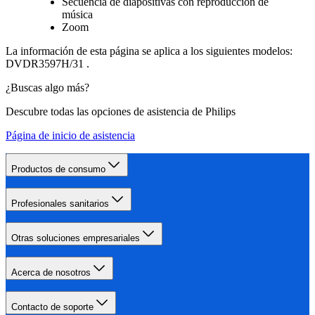
Secuencia de diapositivas con reproducción de
música
Zoom
La información de esta página se aplica a los siguientes modelos:
DVDR3597H/31
.
¿Buscas algo más?
Descubre todas las opciones de asistencia de Philips
Página de inicio de asistencia
Productos de consumo
Profesionales sanitarios
Otras soluciones empresariales
Acerca de nosotros
Contacto de soporte