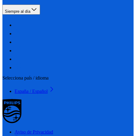
Siempre al día
Selecciona país / idioma
España / Español
Aviso de Privacidad