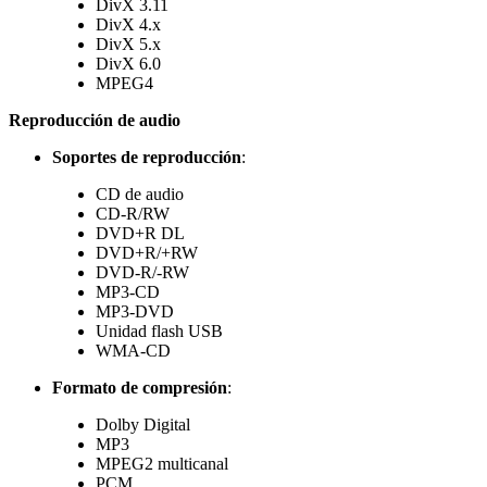
DivX 3.11
DivX 4.x
DivX 5.x
DivX 6.0
MPEG4
Reproducción de audio
Soportes de reproducción
:
CD de audio
CD-R/RW
DVD+R DL
DVD+R/+RW
DVD-R/-RW
MP3-CD
MP3-DVD
Unidad flash USB
WMA-CD
Formato de compresión
:
Dolby Digital
MP3
MPEG2 multicanal
PCM