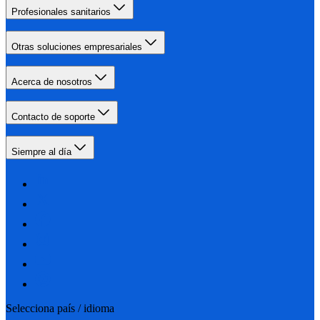
Profesionales sanitarios
Otras soluciones empresariales
Acerca de nosotros
Contacto de soporte
Siempre al día
Selecciona país / idioma