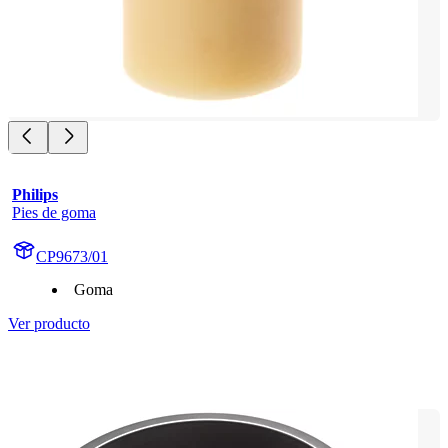
Philips
Pies de goma
CP9673/01
Goma
Ver producto