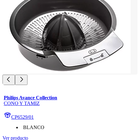
Philips Avance Collection
CONO Y TAMIZ
CP6529/01
BLANCO
Ver producto