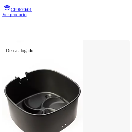
CP9670/01
Ver producto
Descatalogado