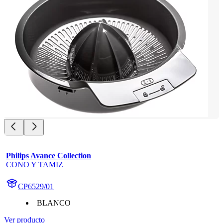
Philips Avance Collection
CONO Y TAMIZ
CP6529/01
BLANCO
Ver producto