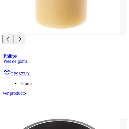
Philips
Pies de goma
CP9673/01
Goma
Ver producto