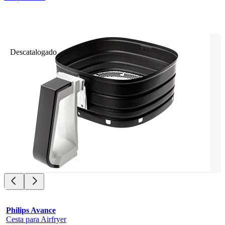
Descatalogado
Philips Avance
Cesta para Airfryer