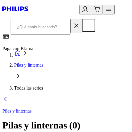
Paga con Klarna
R
Pilas y linternas
Todas las series
Pilas y linternas
Pilas y linternas
(
0
)