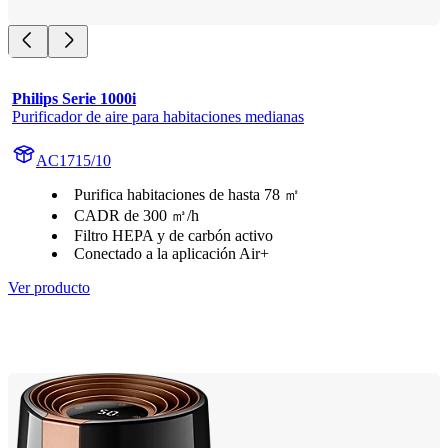
Philips Serie 1000i
Purificador de aire para habitaciones medianas
AC1715/10
Purifica habitaciones de hasta 78 ㎡
CADR de 300 ㎥/h
Filtro HEPA y de carbón activo
Conectado a la aplicación Air+
Ver producto