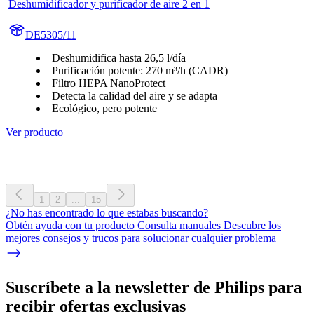
Deshumidificador y purificador de aire 2 en 1
DE5305/11
Deshumidifica hasta 26,5 l/día
Purificación potente: 270 m³/h (CADR)
Filtro HEPA NanoProtect
Detecta la calidad del aire y se adapta
Ecológico, pero potente
Ver producto
1
2
...
15
¿No has encontrado lo que estabas buscando?
Obtén ayuda con tu producto Consulta manuales Descubre los
mejores consejos y trucos para solucionar cualquier problema
Suscríbete a la newsletter de Philips para
recibir ofertas exclusivas