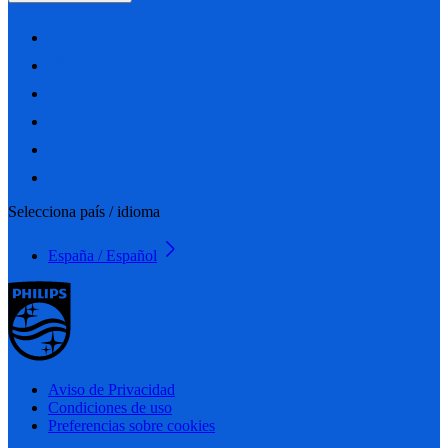
Selecciona país / idioma
España / Español
Aviso de Privacidad
Condiciones de uso
Preferencias sobre cookies