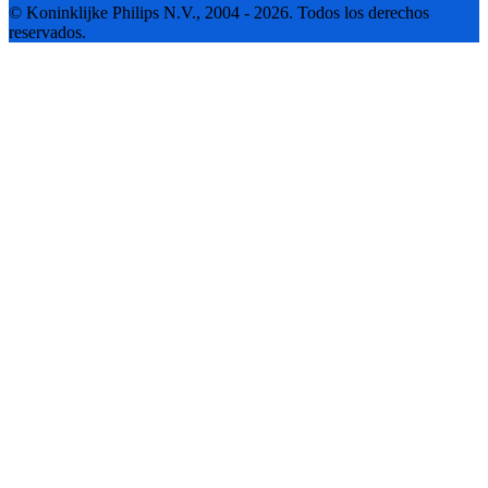
© Koninklijke Philips N.V., 2004 - 2026. Todos los derechos
reservados.