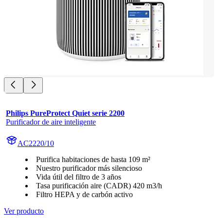
Philips PureProtect Quiet serie 2200
Purificador de aire inteligente
AC2220/10
Purifica habitaciones de hasta 109 m²
Nuestro purificador más silencioso
Vida útil del filtro de 3 años
Tasa purificación aire (CADR) 420 m3/h
Filtro HEPA y de carbón activo
Ver producto