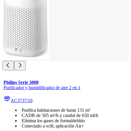
Philips Serie 3000
Purificador y humidificador de aire 2 en 1
AC3737/10
Purifica habitaciones de hasta 131 m²
CADR de 505 m³/h y caudal de 650 ml/h
Elimina los gases de formaldehído
Conectado a wifi; aplicación Air+