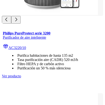
Philips PureProtect serie 3200
Purificador de aire inteligente
AC3220/10
Purifica habitaciones de hasta 135 m2
Tasa purificación aire (CADR) 520 m3/h
Filtro HEPA y de carbón activo
Purificación un 50 % más silenciosa
Ver producto