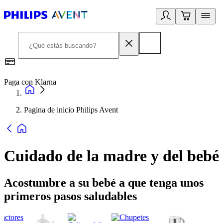
Paga con Klarna
R
Pagina de inicio Philips Avent
Cuidado de la madre y del bebé
Acostumbre a su bebé a que tenga unos
primeros pasos saludables