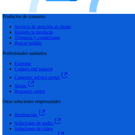
Productos de consumo
Servicio de atención al cliente
Registra tu producto
Términos y condiciones
Buscar pedido
Profesionales sanitarios
Explorar
Contact and support
Customer service portal
Shops
Resource center
Otras soluciones empresariales
Iluminación
Soluciones de audio
Soluciones de vídeo