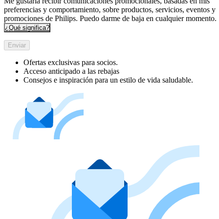
Me gustaría recibir comunicaciones promocionales, basadas en mis
preferencias y comportamiento, sobre productos, servicios, eventos y
promociones de Philips. Puedo darme de baja en cualquier momento.
¿Qué significa?
Enviar
Ofertas exclusivas para socios.
Acceso anticipado a las rebajas
Consejos e inspiración para un estilo de vida saludable.