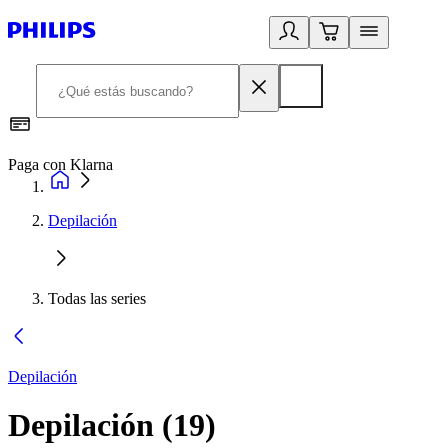
Paga con Klarna
R
Depilación
Todas las series
Depilación
Depilación
(
19
)