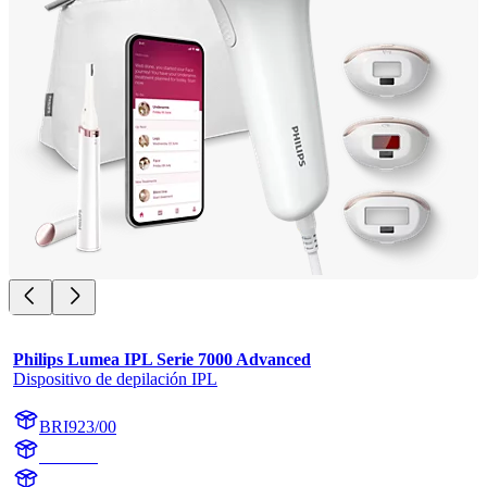
Philips Lumea IPL Serie 7000 Advanced
Dispositivo de depilación IPL
BRI923/00
BR1923
BR1923/00