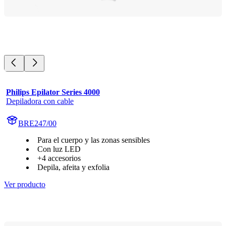
Philips Epilator Series 4000
Depiladora con cable
BRE247/00
Para el cuerpo y las zonas sensibles
Con luz LED
+4 accesorios
Depila, afeita y exfolia
Ver producto