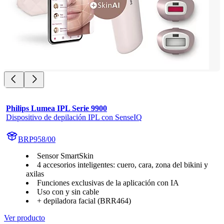
Philips Lumea IPL Serie 9900
Dispositivo de depilación IPL con SenseIQ
BRP958/00
Sensor SmartSkin
4 accesorios inteligentes: cuero, cara, zona del bikini y
axilas
Funciones exclusivas de la aplicación con IA
Uso con y sin cable
+ depiladora facial (BRR464)
Ver producto