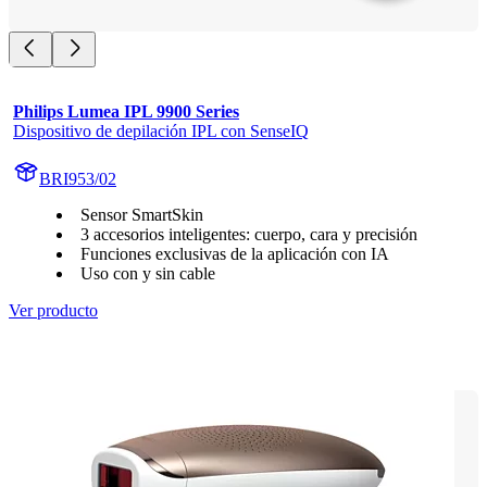
Philips Lumea IPL 9900 Series
Dispositivo de depilación IPL con SenseIQ
BRI953/02
Sensor SmartSkin
3 accesorios inteligentes: cuerpo, cara y precisión
Funciones exclusivas de la aplicación con IA
Uso con y sin cable
Ver producto