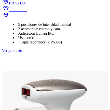
BRI921/00
BR1921/00
BR1921
5 posiciones de intensidad manual
2 accesorios: cuerpo y cara
Aplicación Lumea IPL
Uso con cable
+ lapiz recortador (HP6388)
Ver producto