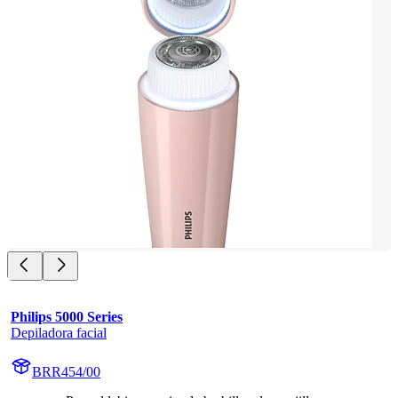
Philips 5000 Series
Depiladora facial
BRR454/00