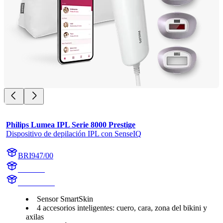
Philips Lumea IPL Serie 8000 Prestige
Dispositivo de depilación IPL con SenseIQ
BRI947/00
BR1947
BR1947/00
Sensor SmartSkin
4 accesorios inteligentes: cuero, cara, zona del bikini y
axilas