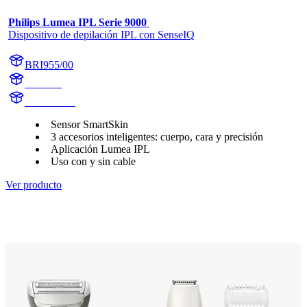
Philips Lumea IPL Serie 9000 
Dispositivo de depilación IPL con SenseIQ
BRI955/00
BR1955
BR1955/00
Sensor SmartSkin
3 accesorios inteligentes: cuerpo, cara y precisión
Aplicación Lumea IPL
Uso con y sin cable
Ver producto