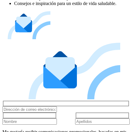
Consejos e inspiración para un estilo de vida saludable.
Me gustaría recibir comunicaciones promocionales, basadas en mis