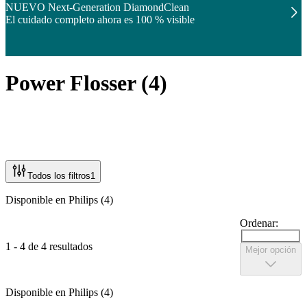
NUEVO Next-Generation DiamondClean
El cuidado completo ahora es 100 % visible
Power Flosser
(
4
)
Todos los filtros
1
Disponible en Philips (4)
Ordenar:
1 - 4 de 4 resultados
Mejor opción
Disponible en Philips (4)