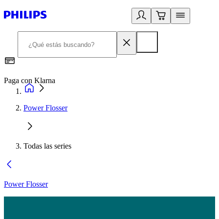
Paga con Klarna
R
Power Flosser
Todas las series
Power Flosser