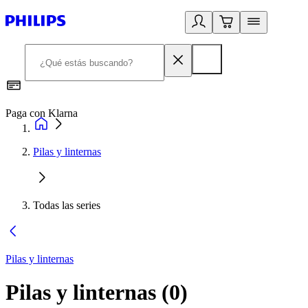
Paga con Klarna
R
Pilas y linternas
Todas las series
Pilas y linternas
Pilas y linternas
(
0
)