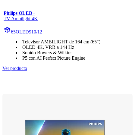
Philips OLED+
TV Ambilight 4K
65OLED910/12
Televisor AMBILIGHT de 164 cm (65")
OLED 4K, VRR a 144 Hz
Sonido Bowers & Wilkins
P5 con AI Perfect Picture Engine
Ver producto