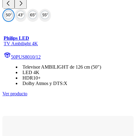
Philips LED
TV Ambilight 4K
50PUS8010/12
Televisor AMBILIGHT de 126 cm (50")
LED 4K
HDR10+
Dolby Atmos y DTS:X
Ver producto