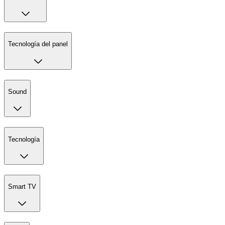
Tecnología del panel
Sound
Tecnología
Smart TV