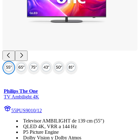
Philips The One
TV Ambilight 4K
55PUS9010/12
Televisor AMBILIGHT de 139 cm (55")
QLED 4K, VRR a 144 Hz
P5 Picture Engine
Dolby Vision y Dolby Atmos