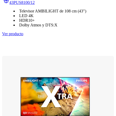
43PUS8100/12
Televisor AMBILIGHT de 108 cm (43")
LED 4K
HDR10+
Dolby Atmos y DTS:X
Ver producto