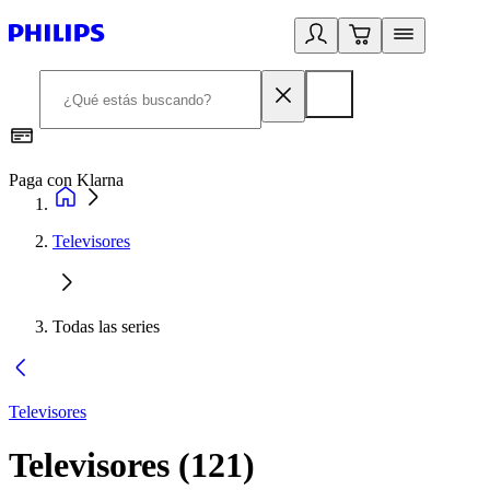
Paga con Klarna
R
Televisores
Todas las series
Televisores
Televisores
(
121
)