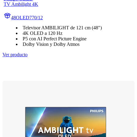
TV Ambilight 4K
48OLED770/12
Televisor AMBILIGHT de 121 cm (48")
4K OLED a 120 Hz
P5 con AI Perfect Picture Engine
Dolby Vision y Dolby Atmos
Ver producto