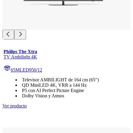
Philips The Xtra
TV Ambilight 4K
65MLED950/12
Televisor AMBILIGHT de 164 cm (65")
QD MiniLED 4K, VRR a 144 Hz
P5 con AI Perfect Picture Engine
Dolby Vision y Atmos
Ver producto