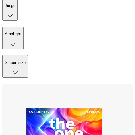
Juego
Ambilight
Screen size