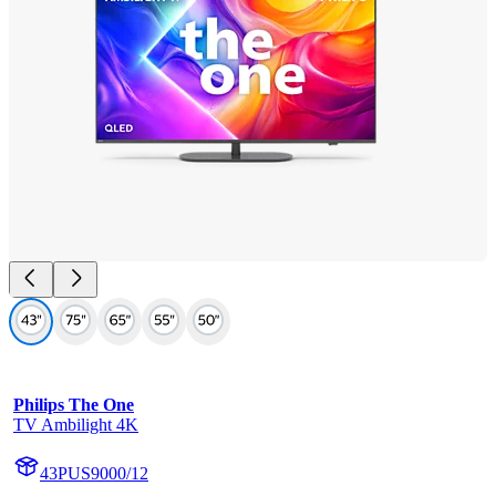
Philips The One
TV Ambilight 4K
43PUS9000/12