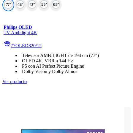
Philips OLED
TV Ambilight 4K
77OLED820/12
Televisor AMBILIGHT de 194 cm (77")
OLED 4K, VRR a 144 Hz
P5 con AI Perfect Picture Engine
Dolby Vision y Dolby Atmos
Ver producto