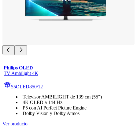
Philips OLED
TV Ambilight 4K
55OLED850/12
Televisor AMBILIGHT de 139 cm (55")
4K OLED a 144 Hz
P5 con AI Perfect Picture Engine
Dolby Vision y Dolby Atmos
Ver producto