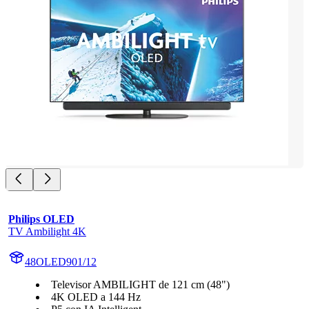
Philips OLED
TV Ambilight 4K
48OLED901/12
Televisor AMBILIGHT de 121 cm (48")
4K OLED a 144 Hz