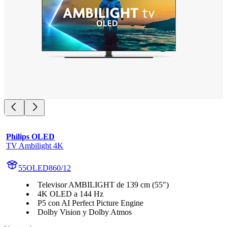
Philips OLED
TV Ambilight 4K
55OLED860/12
Televisor AMBILIGHT de 139 cm (55")
4K OLED a 144 Hz
P5 con AI Perfect Picture Engine
Dolby Vision y Dolby Atmos