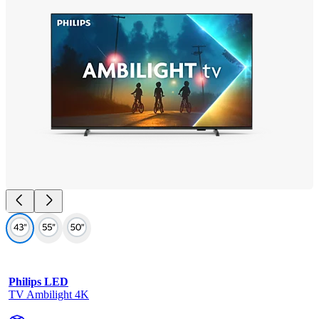
Philips LED
TV Ambilight 4K