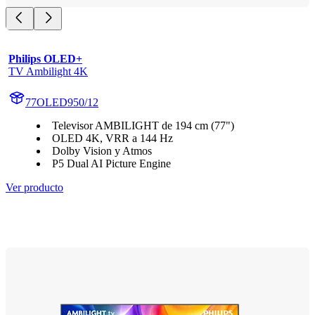
Philips OLED+
TV Ambilight 4K
77OLED950/12
Televisor AMBILIGHT de 194 cm (77")
OLED 4K, VRR a 144 Hz
Dolby Vision y Atmos
P5 Dual AI Picture Engine
Ver producto