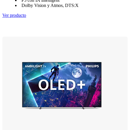
P5 con IA Intelligent
Dolby Vision y Atmos, DTS:X
Ver producto