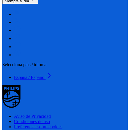
Siempre al día
Selecciona país / idioma
España / Español
Aviso de Privacidad
Condiciones de uso
Preferencias sobre cookies