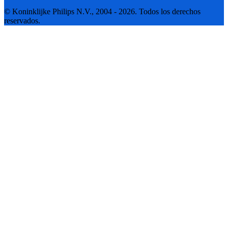
© Koninklijke Philips N.V., 2004 - 2026. Todos los derechos
reservados.