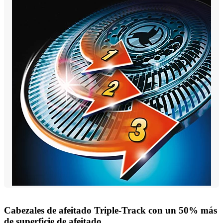
Cabezales de afeitado Triple-Track con un 50% más
de superficie de afeitado