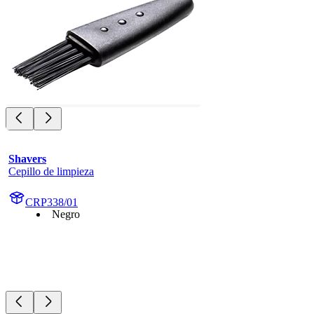
Shavers
Cepillo de limpieza
CRP338/01
Negro