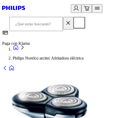
Paga con Klarna
R
Philips Norelco arcitec Afeitadora eléctrica