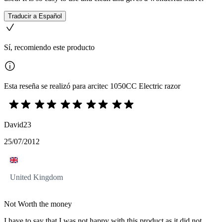
Traducir a Español
Sí, recomiendo este producto
Esta reseña se realizó para arcitec 1050CC Electric razor
David23
25/07/2012
United Kingdom
Not Worth the money
I have to say that I was not happy with this product as it did not