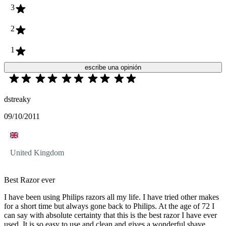
3
2
1
escribe una opinión
dstreaky
09/10/2011
United Kingdom
Best Razor ever
I have been using Philips razors all my life. I have tried other makes
for a short time but always gone back to Philips. At the age of 72 I
can say with absolute certainty that this is the best razor I have ever
used. It is so easy to use and clean and gives a wonderful shave.