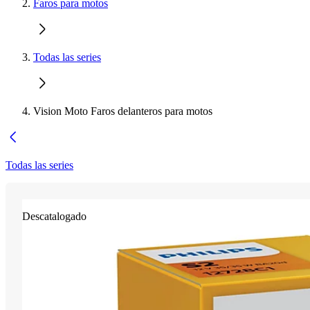
Faros para motos
Todas las series
Vision Moto Faros delanteros para motos
Todas las series
Descatalogado