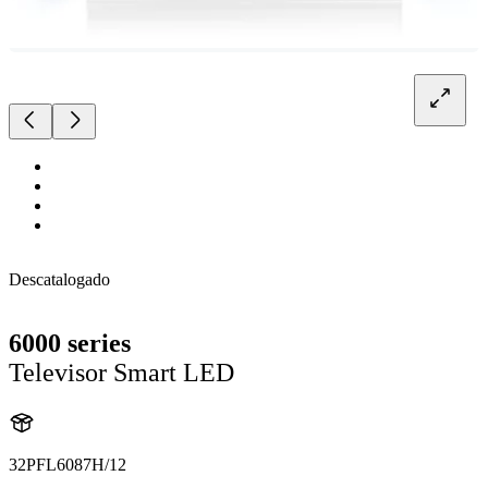
Descatalogado
6000 series
Televisor Smart LED
32PFL6087H/12