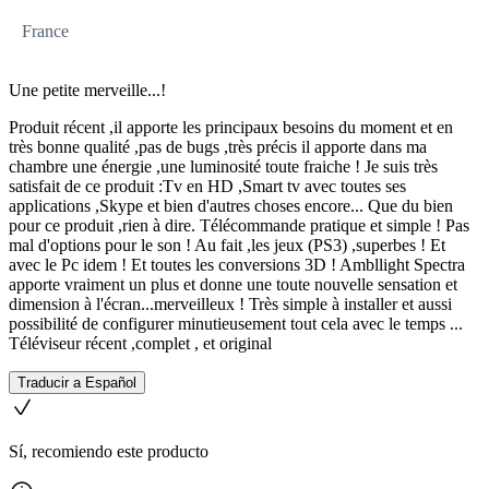
France
Une petite merveille...!
Produit récent ,il apporte les principaux besoins du moment et en
très bonne qualité ,pas de bugs ,très précis il apporte dans ma
chambre une énergie ,une luminosité toute fraiche ! Je suis très
satisfait de ce produit :Tv en HD ,Smart tv avec toutes ses
applications ,Skype et bien d'autres choses encore... Que du bien
pour ce produit ,rien à dire. Télécommande pratique et simple ! Pas
mal d'options pour le son ! Au fait ,les jeux (PS3) ,superbes ! Et
avec le Pc idem ! Et toutes les conversions 3D ! Ambllight Spectra
apporte vraiment un plus et donne une toute nouvelle sensation et
dimension à l'écran...merveilleux ! Très simple à installer et aussi
possibilité de configurer minutieusement tout cela avec le temps ...
Téléviseur récent ,complet , et original
Traducir a Español
Sí, recomiendo este producto