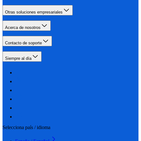
Otras soluciones empresariales
Acerca de nosotros
Contacto de soporte
Siempre al día
Selecciona país / idioma