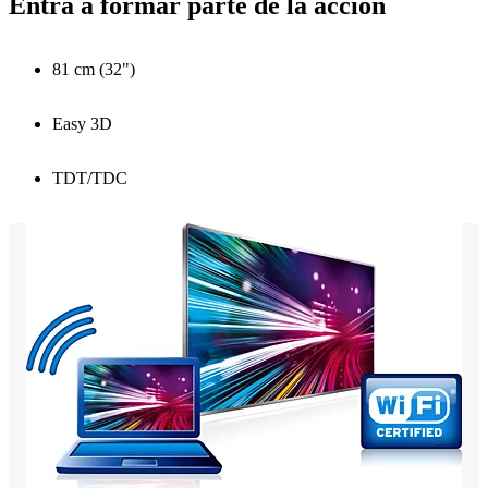
Entra a formar parte de la acción
81 cm (32")
Easy 3D
TDT/TDC