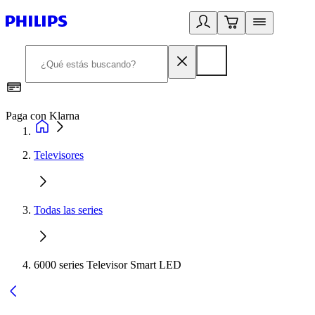
Paga con Klarna
R
Televisores
Todas las series
6000 series Televisor Smart LED