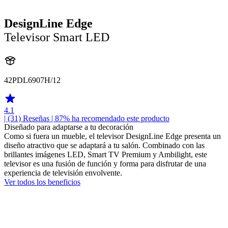
DesignLine Edge
Televisor Smart LED
42PDL6907H/12
4.1
| (31)
Reseñas
| 87% ha recomendado este producto
Diseñado para adaptarse a tu decoración
Como si fuera un mueble, el televisor DesignLine Edge presenta un
diseño atractivo que se adaptará a tu salón. Combinado con las
brillantes imágenes LED, Smart TV Premium y Ambilight, este
televisor es una fusión de función y forma para disfrutar de una
experiencia de televisión envolvente.
Ver todos los beneficios