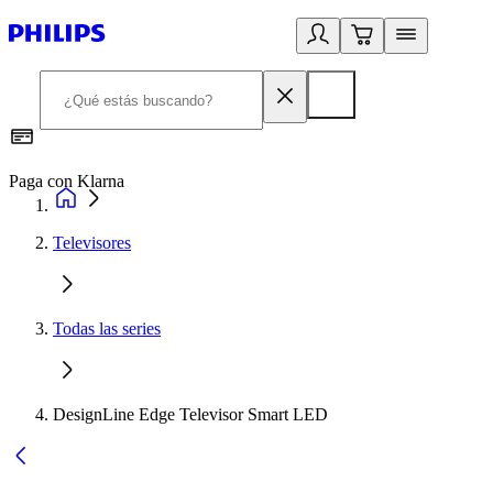
Paga con Klarna
R
Televisores
Todas las series
DesignLine Edge Televisor Smart LED