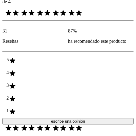
de 4
31
87
%
Reseñas
ha recomendado este producto
5
4
3
2
1
escribe una opinión