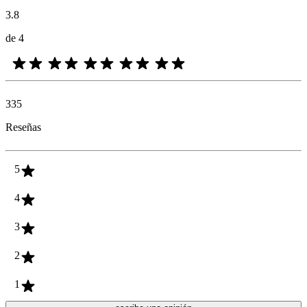
3.8
de 4
335
Reseñas
5
4
3
2
1