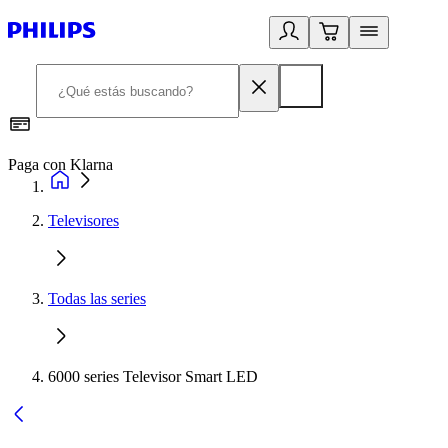
Paga con Klarna
R
Televisores
Todas las series
6000 series Televisor Smart LED