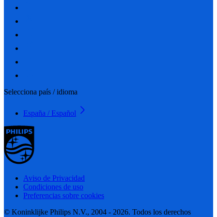
Selecciona país / idioma
España / Español
Aviso de Privacidad
Condiciones de uso
Preferencias sobre cookies
© Koninklijke Philips N.V., 2004 - 2026. Todos los derechos