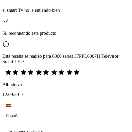
el smart Tv no le entiendo bien
Sí, recomiendo este producto
Esta reseña se realizó para 6000 series 37PFL6007H Televisor
Smart LED
Albudeiva1
12/09/2017
España
las imagenes perfectas