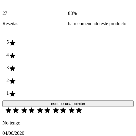
27
88
%
Reseñas
ha recomendado este producto
5
4
3
2
1
escribe una opinión
No tengo.
04/06/2020