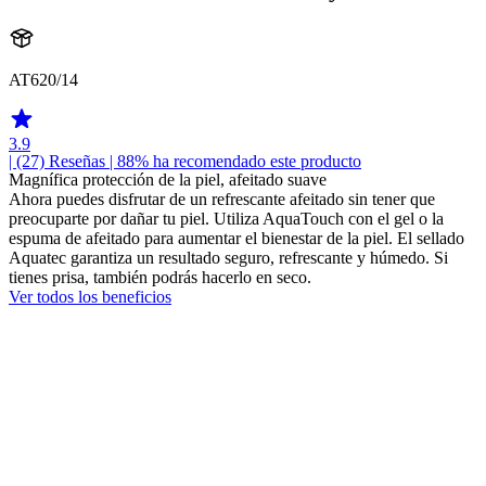
AT620/14
3.9
| (27)
Reseñas
| 88% ha recomendado este producto
Magnífica protección de la piel, afeitado suave
Ahora puedes disfrutar de un refrescante afeitado sin tener que
preocuparte por dañar tu piel. Utiliza AquaTouch con el gel o la
espuma de afeitado para aumentar el bienestar de la piel. El sellado
Aquatec garantiza un resultado seguro, refrescante y húmedo. Si
tienes prisa, también podrás hacerlo en seco.
Ver todos los beneficios