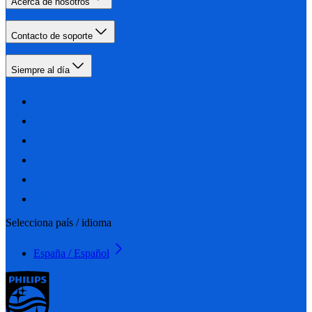
Acerca de nosotros
Contacto de soporte
Siempre al día
Selecciona país / idioma
España / Español