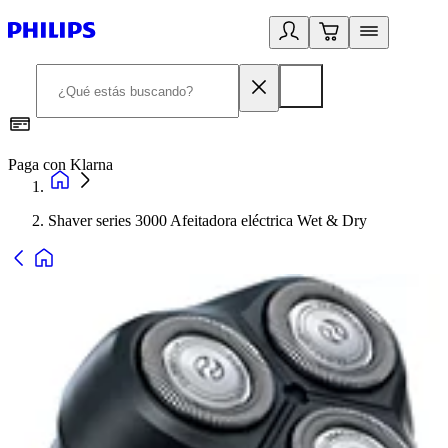
Paga con Klarna
R
Shaver series 3000 Afeitadora eléctrica Wet & Dry