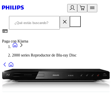
Paga con Klarna
R
2000 series Reproductor de Blu-ray Disc