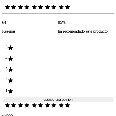
64
85
%
Reseñas
ha recomendado este producto
5
4
3
2
1
escribe una opinión
sid232