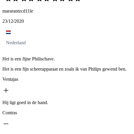
mararantzcd11le
23/12/2020
Nederland
Het is een fijne Philischave.
Het is een fijn scheerapparaat en zoals ik van Philips gewend ben.
Ventajas
Hij ligt goed in de hand.
Contras