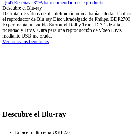
| (64)
Reseñas
| 85% ha recomendado este producto
Descubre el Blu-ray
Disfrutar de vídeos de alta definición nunca había sido tan fácil con
el reproductor de Blu-ray Disc ultradelgado de Philips, BDP2700.
Experimenta un sonido Surround Dolby TrueHD 7.1 de alta
fidelidad y DivX Ultra para una reproducción de vídeo DivX
mediante USB mejorada.
Ver todos los beneficios
Descubre el Blu-ray
Enlace multimedia USB 2.0