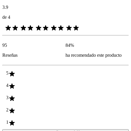
3.9
de 4
95
84
%
Reseñas
ha recomendado este producto
5
4
3
2
1