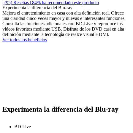
| (95)
Reseñas
| 84% ha recomendado este producto
Experimenta la diferencia del Blu-ray
Mejora el entretenimiento en casa con alta definición real. Ofrece
una claridad cinco veces mayor y nuevas e interesantes funciones.
Consulta las funciones adicionales con BD-Live y reproduce tus
vídeos favoritos mediante USB. Disfruta de los DVD casi en alta
definición mediante la tecnología de realce visual HDMI.
Ver todos los beneficios
Experimenta la diferencia del Blu-ray
BD Live