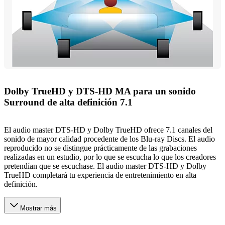
Dolby TrueHD y DTS-HD MA para un sonido
Surround de alta definición 7.1
El audio master DTS-HD y Dolby TrueHD ofrece 7.1 canales del
sonido de mayor calidad procedente de los Blu-ray Discs. El audio
reproducido no se distingue prácticamente de las grabaciones
realizadas en un estudio, por lo que se escucha lo que los creadores
pretendían que se escuchase. El audio master DTS-HD y Dolby
TrueHD completará tu experiencia de entretenimiento en alta
definición.
Mostrar más