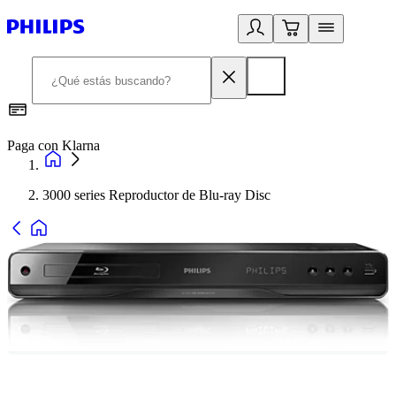
Paga con Klarna
R
3000 series Reproductor de Blu-ray Disc