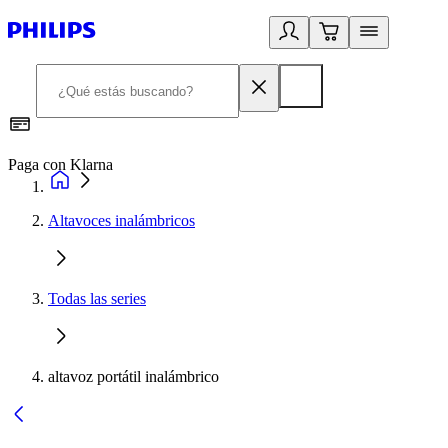
Paga con Klarna
R
Altavoces inalámbricos
Todas las series
altavoz portátil inalámbrico