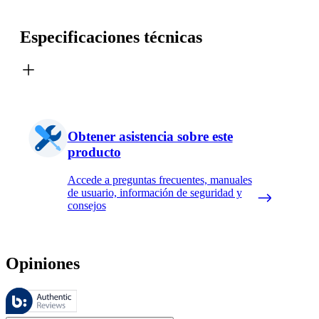
Especificaciones técnicas
Obtener asistencia sobre este
producto
Accede a preguntas frecuentes, manuales
de usuario, información de seguridad y
consejos
Opiniones
Estas reseñas las gestiona Bazaarvoice y cumplen con la política de au