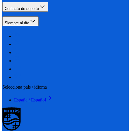
Contacto de soporte
Siempre al día
Selecciona país / idioma
España / Español