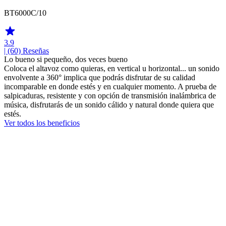
BT6000C/10
3.9
| (60)
Reseñas
Lo bueno si pequeño, dos veces bueno
Coloca el altavoz como quieras, en vertical u horizontal... un sonido
envolvente a 360° implica que podrás disfrutar de su calidad
incomparable en donde estés y en cualquier momento. A prueba de
salpicaduras, resistente y con opción de transmisión inalámbrica de
música, disfrutarás de un sonido cálido y natural donde quiera que
estés.
Ver todos los beneficios