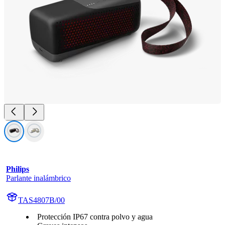
Philips
Parlante inalámbrico
TAS4807B/00
Protección IP67 contra polvo y agua