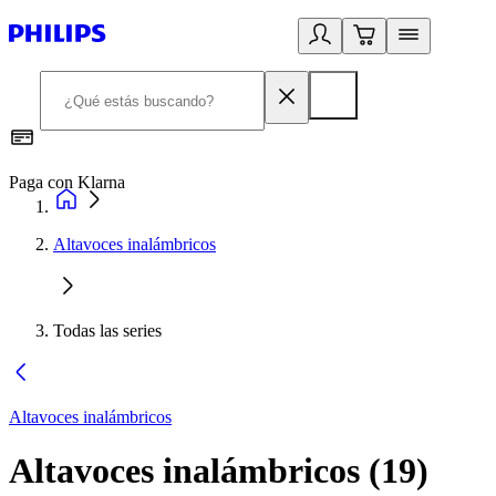
Paga con Klarna
R
Altavoces inalámbricos
Todas las series
Altavoces inalámbricos
Altavoces inalámbricos
(
19
)