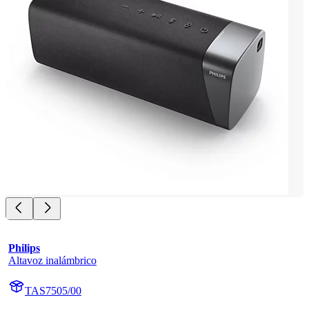
Philips
Altavoz inalámbrico
TAS7505/00