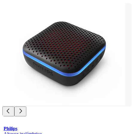
Philips
Altavoz inalámbrico