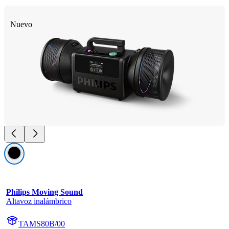
Nuevo
Philips Moving Sound
Altavoz inalámbrico
TAMS80B/00