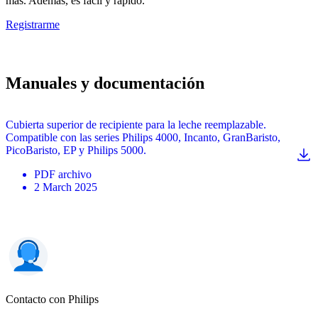
más. Además, es fácil y rápido.
Registrarme
Manuales y documentación
Cubierta superior de recipiente para la leche reemplazable.
Compatible con las series Philips 4000, Incanto, GranBaristo,
PicoBaristo, EP y Philips 5000.
PDF
archivo
2 March 2025
Contacto con Philips