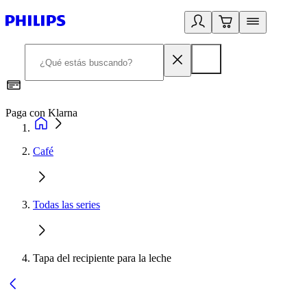
Paga con Klarna
R
Café
Todas las series
Tapa del recipiente para la leche